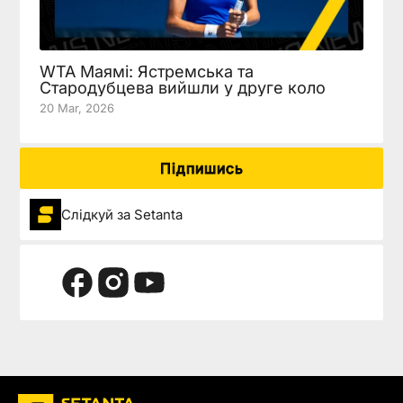
WTA Маямі: Ястремська та
Стародубцева вийшли у друге коло
20 Mar, 2026
Підпишись
Слідкуй за Setanta