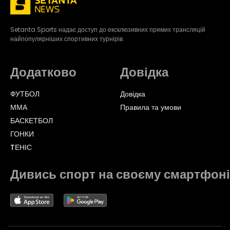
Setanta Sports надає доступ до ексклюзивних прямих трансляцій
найпопулярніших спортивних турнірів.
Додатково
Довідка
ФУТБОЛ
Довідка
ММА
Правила та умови
БАСКЕТБОЛ
ГОНКИ
TЕНІС
Дивись спорт на своєму смартфоні