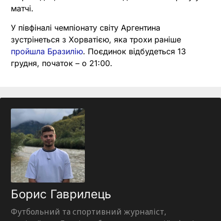
матчі.
У півфіналі чемпіонату світу Аргентина
зустрінеться з Хорватією, яка трохи раніше
пройшла Бразилію
. Поєдинок відбудеться 13
грудня, початок – о 21:00.
Борис Гаврилець
Футбольний та спортивний журналіст,