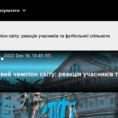
езультати
іон світу: реакція учасників та футбольної спільноти
ь
2022 Dec 19, 13:45 ПП
●
вий чемпіон світу: реакція учасників 