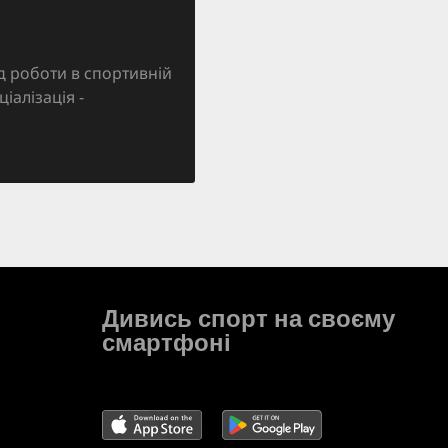
д роботи в спортивній
ціалізація -
Дивись спорт на своєму
смартфоні