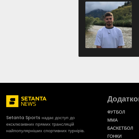
Додатко
ФУТБОЛ
Setanta Sports надає доступ до
ММА
ексклюзивних прямих трансляцій
БАСКЕТБОЛ
найпопулярніших спортивних турнірів.
ГОНКИ