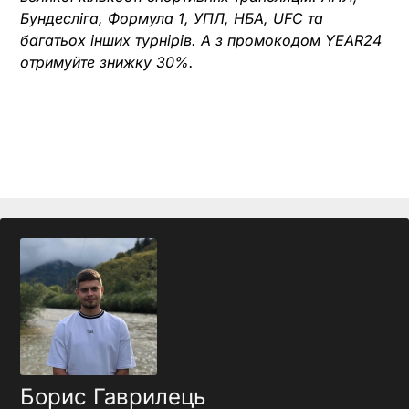
Бундесліга, Формула 1, УПЛ, НБА, UFC та
багатьох інших турнірів. А з промокодом YEAR24
отримуйте знижку 30%.
Борис Гаврилець