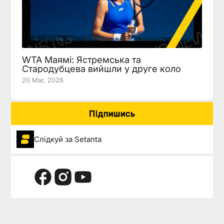
WTA Маямі: Ястремська та
Стародубцева вийшли у друге коло
20 Mar, 2026
Підпишись
Слідкуй за Setanta