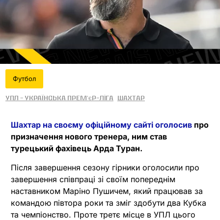
Футбол
УПЛ - Українська прем'єр-ліга
Шахтар
Шахтар на своєму офіційному сайті оголосив
про
призначення нового тренера, ним став
турецький фахівець Арда Туран.
Після завершення сезону гірники оголосили про
завершення співпраці зі своїм попереднім
наставником Маріно Пушичем, який працював за
командою півтора роки та зміг здобути два Кубка
та чемпіонство. Проте третє місце в УПЛ цього