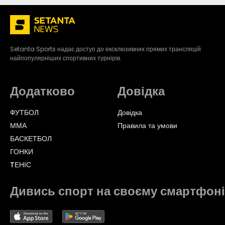
Setanta Sports надає доступ до ексклюзивних прямих трансляцій
найпопулярніших спортивних турнірів.
Додатково
Довідка
ФУТБОЛ
Довідка
ММА
Правила та умови
БАСКЕТБОЛ
ГОНКИ
TЕНІС
Дивись спорт на своєму смартфоні