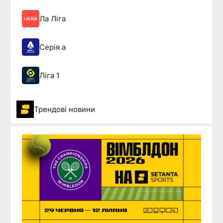
Ла Ліга
Серія а
Ліга 1
Трендові новини