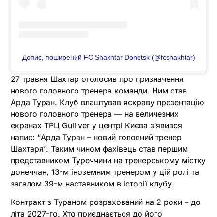
Допис, поширений FC Shakhtar Donetsk (@fcshakhtar)
27 травня Шахтар оголосив про призначення
нового головного тренера команди. Ним став
Арда Туран. Клуб влаштував яскраву презентацію
нового головного тренера — на величезних
екранах ТРЦ Gulliver у центрі Києва з’явився
напис: “Арда Туран – новий головний тренер
Шахтаря”. Таким чином фахівець став першим
представником Туреччини на тренерському містку
донеччан, 13-м іноземним тренером у цій ролі та
загалом 39-м наставником в історії клубу.
Контракт з Тураном розрахований на 2 роки – до
літа 2027-го. Хто приєднається до його