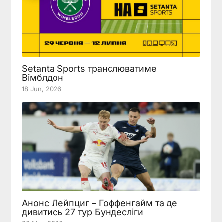
Setanta Sports транслюватиме
Вімблдон
18 Jun, 2026
Анонс Лейпциг – Гоффенгайм та де
дивитись 27 тур Бундесліги