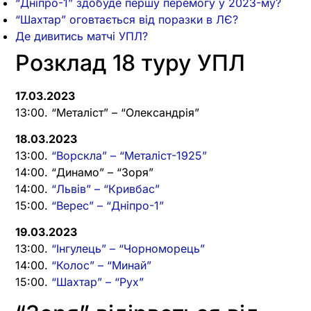
“Дніпро-1” здобуде першу перемогу у 2023-му?
“Шахтар” оговтається від поразки в ЛЄ?
Де дивитись матчі УПЛ?
Розклад 18 туру УПЛ
17.03.2023
13:00. “Металіст” – “Олександрія”
18.03.2023
13:00.
“Ворскла” – “Металіст-1925”
14:00. “Динамо” – “Зоря”
14:00.
“Львів” – “Кривбас”
15:00.
“Верес” – “Дніпро-1”
19.03.2023
13:00.
“Інгулець” – “Чорноморець”
14:00.
“Колос” – “Минай”
15:00.
“Шахтар” – “Рух”