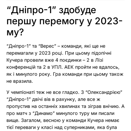
“Дніпро-1” здобуде
першу перемогу у 2023-
му?
“Дніпро-1” та “Верес” – команди, які ще не
перемагали у 2023 році. При цьому підопічні
Кучера провели вже 4 поєдинки – 2 в Лізі
конференцій та 2 в УПЛ. АЕК пройти не вдалось,
як і минулого року. Гра команди при цьому також
не вразила.
У чемпіонаті теж не все гладко. З “Олександрією”
“Дніпро-1” двічі вів в рахунку, але все ж
пропустив на останніх хвилинах та зіграв внічию. А
про матч з “Динамо” минулого туру ми писали
вище. Загалом, весною у команди Кучера немає
тієї переваги у класі над суперниками, яка була