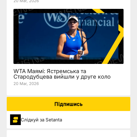
20 Mar, 2026
WTA Маямі: Ястремська та
Стародубцева вийшли у друге коло
20 Mar, 2026
Підпишись
Слідкуй за Setanta