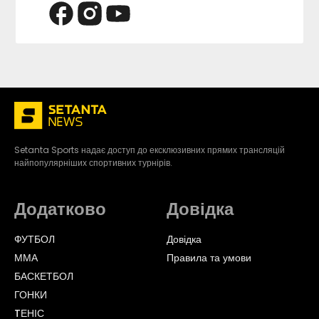
Setanta Sports надає доступ до ексклюзивних прямих трансляцій
найпопулярніших спортивних турнірів.
Додатково
Довідка
ФУТБОЛ
Довідка
ММА
Правила та умови
БАСКЕТБОЛ
ГОНКИ
TЕНІС