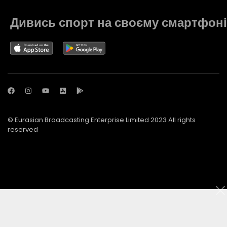
Дивись спорт на своєму смартфоні
© Eurasian Broadcasting Enterprise Limited 2023 All rights
reserved
© Adjara.com LLC 2023 All rights reserved