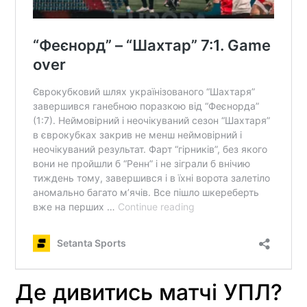
Де дивитись матчі УПЛ?