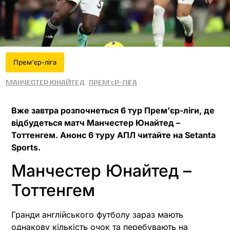
Прем'єр-ліга
Манчестер Юнайтед
Прем'єр-ліга
Вже завтра розпочнеться 6 тур Прем’єр-ліги, де
відбудеться матч Манчестер Юнайтед –
Тоттенгем. Анонс 6 туру АПЛ читайте на Setanta
Sports.
Манчестер Юнайтед –
Тоттенгем
Гранди англійського футболу зараз мають
однакову кількість очок та перебувають на