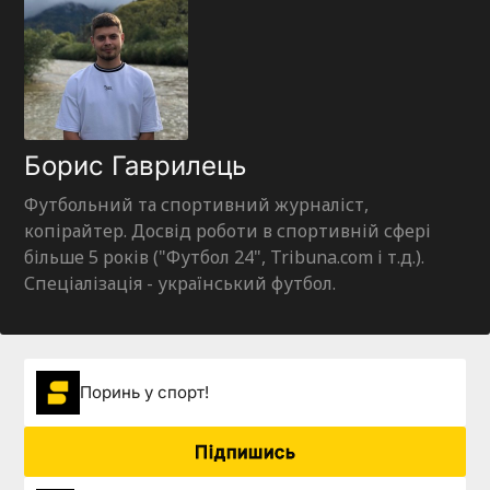
Борис Гаврилець
Футбольний та спортивний журналіст,
копірайтер. Досвід роботи в спортивній сфері
більше 5 років ("Футбол 24", Tribuna.com і т.д.).
Спеціалізація - український футбол.
Поринь у спорт!
Підпишись