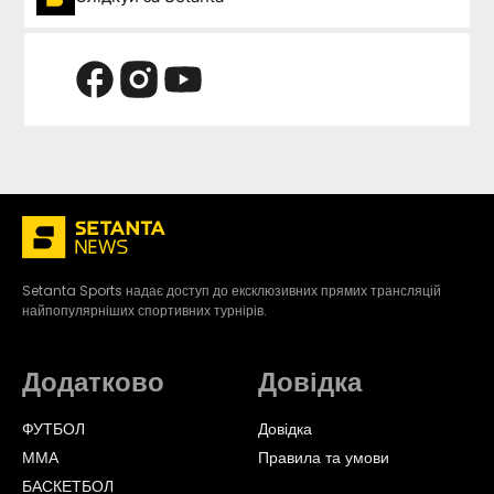
Setanta Sports надає доступ до ексклюзивних прямих трансляцій
найпопулярніших спортивних турнірів.
Додатково
Довідка
ФУТБОЛ
Довідка
ММА
Правила та умови
БАСКЕТБОЛ