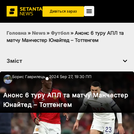
Дивіться зараз
Головна
»
News
»
Футбол
»
Анонс 6 туру АПЛ та
матчу Манчестер Юнайтед – Тоттенгем
Зміст
Борис Гаврилець
2024 Sep 27, 19:30 ПП
●
Анонс 6 туру АПЛ та матчу Манчестер
Юнайтед – Тоттенгем