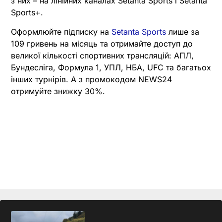
з них – на лінійних каналах Setanta Sports і Setanta
Sports+.
Оформлюйте підписку на
Setanta Sports
лише за
109 гривень на місяць та отримайте доступ до
великої кількості спортивних трансляцій: АПЛ,
Бундесліга, Формула 1, УПЛ, НБА, UFC та багатьох
інших турнірів. А з промокодом NEWS24
отримуйте знижку 30%.