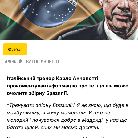
Футбол
Бразилія
Карло Анчелотті
Італійський тренер Карло Анчелотті
прокоментував інформацію про те, що він може
очолити збірну Бразилії.
“Тренувати збірну Бразилії? Я не знаю, що буде в
майбутньому, я живу моментом. Я вже не
молодий і почуваюся добре в Мадриді, у нас ще
багато цілей, яких ми маємо досягти.