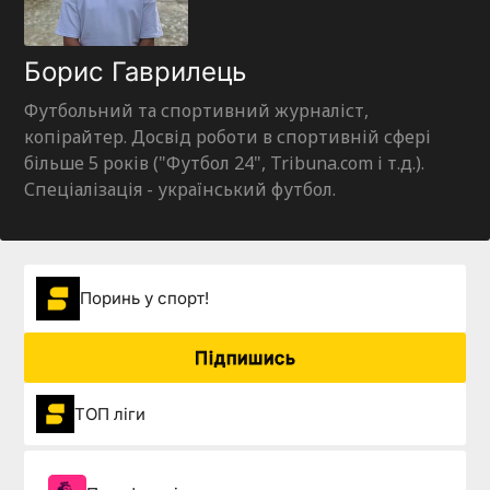
Борис Гаврилець
Футбольний та спортивний журналіст,
копірайтер. Досвід роботи в спортивній сфері
більше 5 років ("Футбол 24", Tribuna.com і т.д.).
Спеціалізація - український футбол.
Поринь у спорт!
Підпишись
ТОП ліги