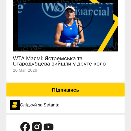
WTA Маямі: Ястремська та
Стародубцева вийшли у друге коло
20 Mar, 2026
Підпишись
Слідкуй за Setanta