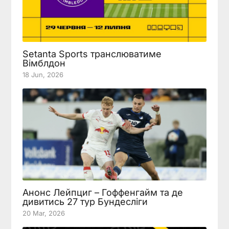
Setanta Sports транслюватиме
Вімблдон
18 Jun, 2026
Анонс Лейпциг – Гоффенгайм та де
дивитись 27 тур Бундесліги
20 Mar, 2026