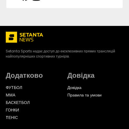
Setanta Sports надає доступ до ексклюзивних прямих трансляцій
найпопулярніших спортивних турнірів.
Додатково
Довідка
ФУТБОЛ
Довідка
ММА
Правила та умови
БАСКЕТБОЛ
ГОНКИ
TЕНІС