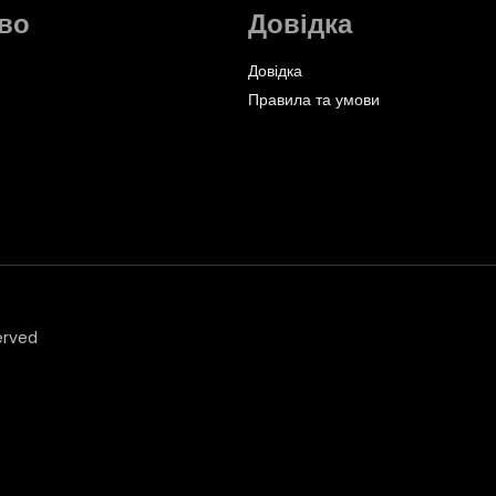
во
Довідка
Довідка
Правила та умови
erved