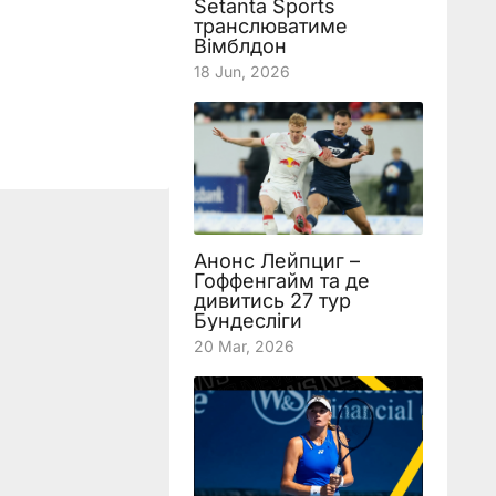
Setanta Sports
транслюватиме
Вімблдон
18 Jun, 2026
Анонс Лейпциг –
Гоффенгайм та де
дивитись 27 тур
Бундесліги
20 Mar, 2026