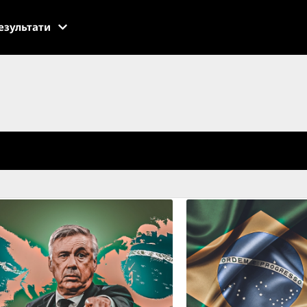
езультати