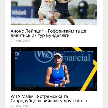
Анонс Лейпциг – Гоффенгайм та де
дивитись 27 тур Бундесліги
20 Mar, 2026
WTA Маямі: Ястремська та
Стародубцева вийшли у друге коло
20 Mar, 2026