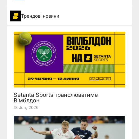
Трендові новини
Setanta Sports транслюватиме
Вімблдон
18 Jun, 2026