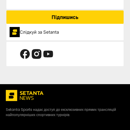
Підпишись
Слідкуй за Setanta
Setanta Sports надає доступ до ексклюзивних прямих трансляцій
найпопулярніших спортивних турнірів.