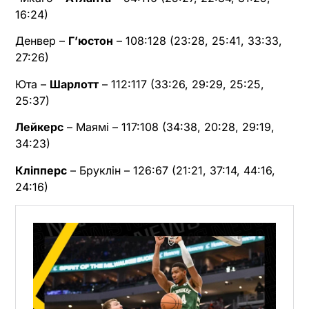
16:24)
Денвер –
Г’юстон
– 108:128 (23:28, 25:41, 33:33,
27:26)
Юта –
Шарлотт
– 112:117 (33:26, 29:29, 25:25,
25:37)
Лейкерс
– Маямі – 117:108 (34:38, 20:28, 29:19,
34:23)
Кліпперс
– Бруклін – 126:67 (21:21, 37:14, 44:16,
24:16)