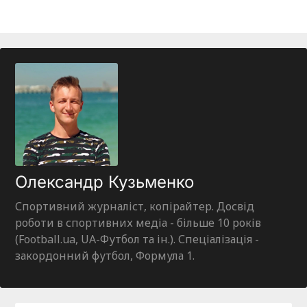
Олександр Кузьменко
Спортивний журналіст, копірайтер. Досвід
роботи в спортивних медіа - більше 10 років
(Football.ua, UA-Футбол та ін.). Спеціалізація -
закордонний футбол, Формула 1.