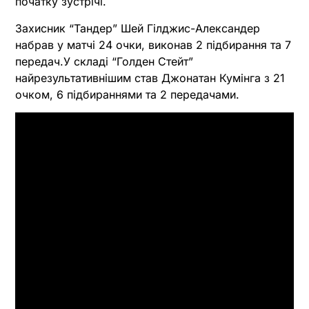
початку зустрічі.
Захисник “Тандер” Шей Гілджис-Александер
набрав у матчі 24 очки, виконав 2 підбирання та 7
передач.У складі “Голден Стейт”
найрезультативнішим став Джонатан Кумінга з 21
очком, 6 підбираннями та 2 передачами.