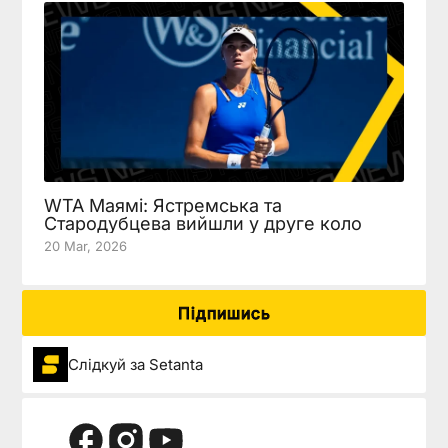
WTA Маямі: Ястремська та
Стародубцева вийшли у друге коло
20 Mar, 2026
Підпишись
Слідкуй за Setanta