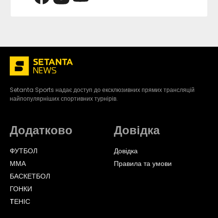
Setanta Sports надає доступ до ексклюзивних прямих трансляцій
найпопулярніших спортивних турнірів.
Додатково
Довідка
ФУТБОЛ
Довідка
ММА
Правила та умови
БАСКЕТБОЛ
ГОНКИ
TЕНІС