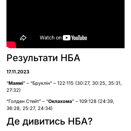
Результати НБА
17.11.2023
“
Маямі
” – “Бруклін” – 122:115 (30:27, 30:25, 35:31,
27:32)
“Голден Стейт” – “
Оклахома
” – 109:128 (24:39,
36:28, 25:27, 24:34)
Де дивитись НБА?