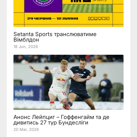
Setanta Sports транслюватиме
Вімблдон
18 Jun, 2026
Анонс Лейпциг – Гоффенгайм та де
дивитись 27 тур Бундесліги
20 Mar, 2026