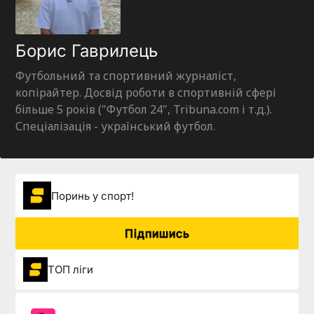
Борис Гаврилець
Футбольний та спортивний журналіст,
копірайтер. Досвід роботи в спортивній сфері
більше 5 років ("Футбол 24", Tribuna.com і т.д.).
Спеціалізація - український футбол.
Поринь у спорт!
Підпишись
ТОП ліги