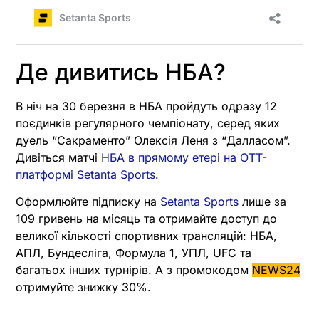
Де дивитись НБА?
В ніч на 30 березня в НБА пройдуть одразу 12
поєдинків регулярного чемпіонату, серед яких
дуель “Сакраменто” Олексія Леня з “Далласом”.
Дивіться матчі
НБА в прямому етері на OTT-
платформі Setanta Sports
.
Оформлюйте підписку на
Setanta Sports
лише за
109 гривень на місяць та отримайте доступ до
великої кількості спортивних трансляцій: НБА,
АПЛ, Бундесліга, Формула 1, УПЛ, UFC та
багатьох інших турнірів. А з промокодом
NEWS24
отримуйте знижку 30%.