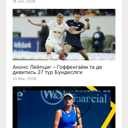
18 Jun, 2026
Анонс Лейпциг – Гоффенгайм та де
дивитись 27 тур Бундесліги
20 Mar, 2026