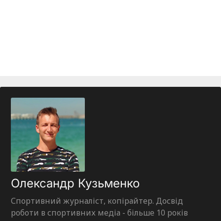
Олександр Кузьменко
Спортивний журналіст, копірайтер. Досвід
роботи в спортивних медіа - більше 10 років