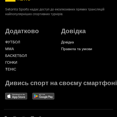
Setanta Sports надає доступ до ексклюзивних прямих трансляцій
найпопулярніших спортивних турнірів.
Додатково
Довідка
ФУТБОЛ
Довідка
ММА
Правила та умови
БАСКЕТБОЛ
ГОНКИ
TЕНІС
Дивись спорт на своєму смартфоні