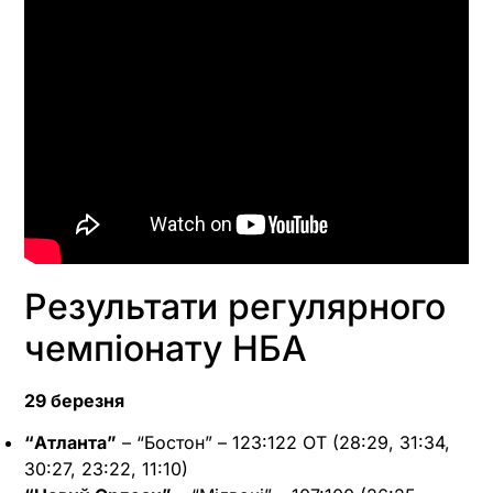
Результати регулярного
чемпіонату НБА
29 березня
“Атланта”
– “Бостон” – 123:122 OT (28:29, 31:34,
30:27, 23:22, 11:10)