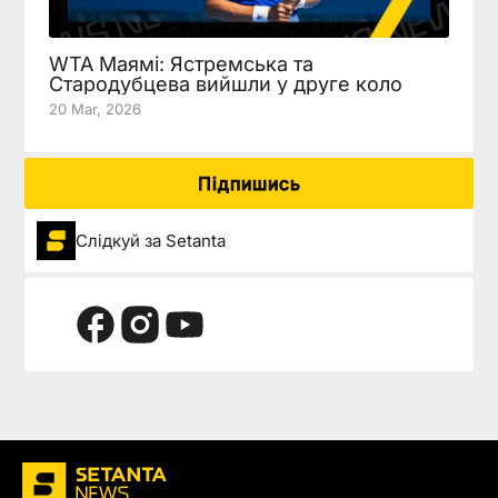
WTA Маямі: Ястремська та
Стародубцева вийшли у друге коло
20 Mar, 2026
Підпишись
Слідкуй за Setanta