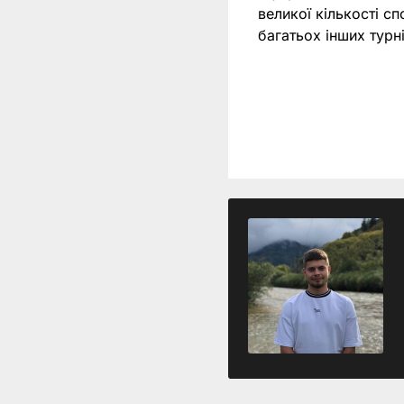
великої кількості с
багатьох інших тур