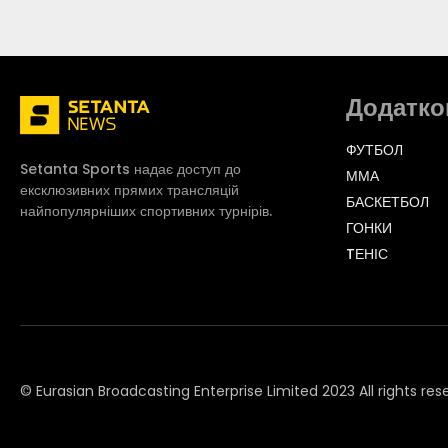
Додатко
ФУТБОЛ
Setanta Sports надає доступ до
ММА
ексклюзивних прямих трансляцій
БАСКЕТБОЛ
найпопулярніших спортивних турнірів.
ГОНКИ
TЕНІС
© Eurasian Broadcasting Enterprise Limited 2023 All rights res