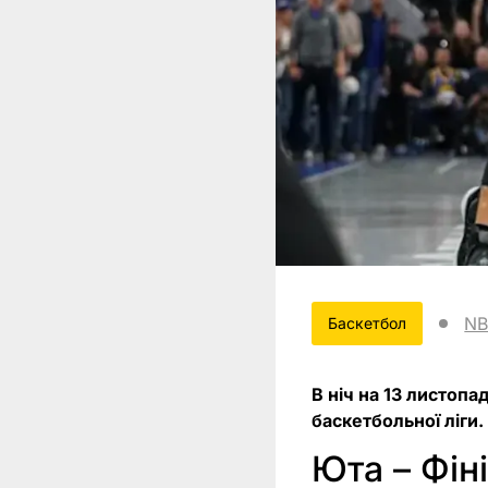
NB
Баскетбол
В ніч на 13 листоп
баскетбольної ліги.
Юта – Фіні