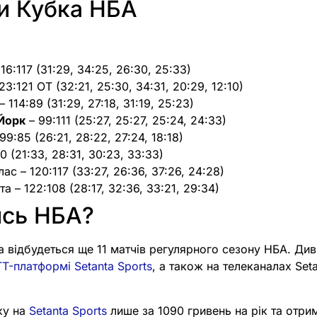
и Кубка НБА
116:117 (31:29, 34:25, 26:30, 25:33)
23:121 OT (32:21, 25:30, 34:31, 20:29, 12:10)
 114:89 (31:29, 27:18, 31:19, 25:23)
Йорк
– 99:111 (25:27, 25:27, 25:24, 24:33)
99:85 (26:21, 28:22, 27:24, 18:18)
20 (21:33, 28:31, 30:23, 33:33)
ас – 120:117 (33:27, 26:36, 37:26, 24:28)
та – 122:108 (28:17, 32:36, 33:21, 29:34)
ись НБА?
да відбудеться ще 11 матчів регулярного сезону НБА. Див
T-платформі Setanta Sports
, а також на телеканалах Seta
ку на
Setanta Sports
лише за 1090 гривень на рік та отри