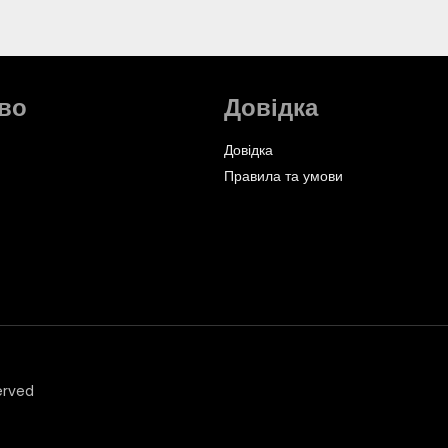
во
Довідка
Довідка
Правила та умови
erved