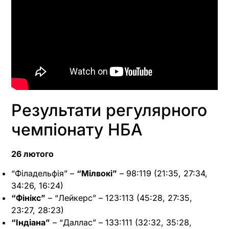
Результати регулярного
чемпіонату НБА
26 лютого
“Філадельфія” –
“Мілвокі”
– 98:119 (21:35, 27:34,
34:26, 16:24)
“Фінікс”
– “Лейкерс” – 123:113 (45:28, 27:35,
23:27, 28:23)
“Індіана”
– “Даллас” – 133:111 (32:32, 35:28,