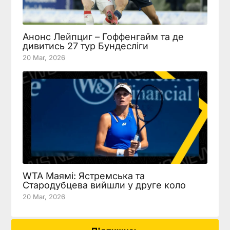
Анонс Лейпциг – Гоффенгайм та де
дивитись 27 тур Бундесліги
20 Mar, 2026
WTA Маямі: Ястремська та
Стародубцева вийшли у друге коло
20 Mar, 2026