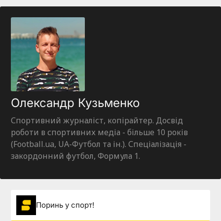
Олександр Кузьменко
Спортивний журналіст, копірайтер. Досвід
роботи в спортивних медіа - більше 10 років
(Football.ua, UA-Футбол та ін.). Спеціалізація -
закордонний футбол, Формула 1.
Поринь у спорт!