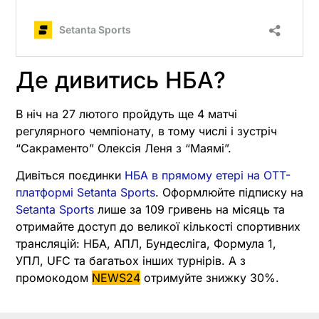
Де дивитись НБА?
В ніч на 27 лютого пройдуть ще 4 матчі
регулярного чемпіонату, в тому числі і зустріч
“Сакраменто” Олексія Леня з “Маямі”.
Дивіться поєдинки
НБА в прямому етері на OTT-
платформі Setanta Sports
. Оформлюйте підписку на
Setanta Sports
лише за 109 гривень на місяць та
отримайте доступ до великої кількості спортивних
трансляцій: НБА, АПЛ, Бундесліга, Формула 1,
УПЛ, UFC та багатьох інших турнірів. А з
промокодом
NEWS24
отримуйте знижку 30%.