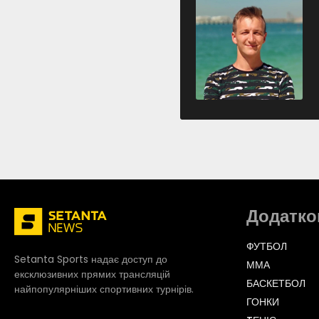
Додатко
ФУТБОЛ
Setanta Sports надає доступ до
ММА
ексклюзивних прямих трансляцій
БАСКЕТБОЛ
найпопулярніших спортивних турнірів.
ГОНКИ