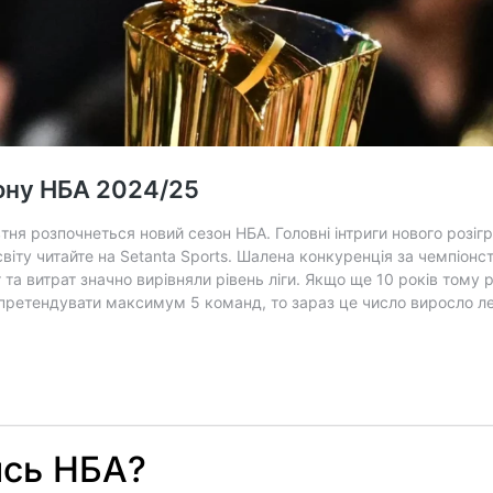
ись НБА?