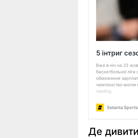
Де дивит