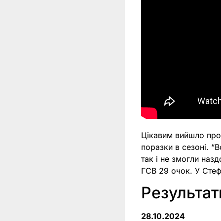
Цікавим вийшло прот
поразки в сезоні. “В
так і не змогли назд
ГСВ 29 очок. У Стеф
Результа
28.10.2024