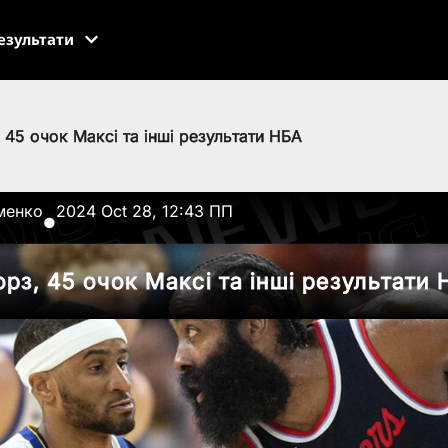
езультати
 45 очок Максі та інші результати НБА
менко
2024 Oct 28, 12:43 ПП
●
рз, 45 очок Максі та інші результати