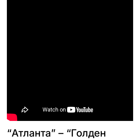
“Атланта” – “Голден