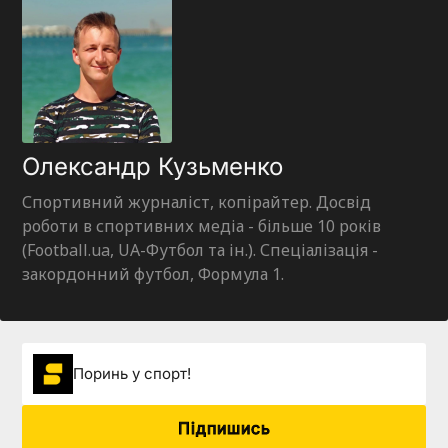
Олександр Кузьменко
Спортивний журналіст, копірайтер. Досвід
роботи в спортивних медіа - більше 10 років
(Football.ua, UA-Футбол та ін.). Спеціалізація -
закордонний футбол, Формула 1.
Поринь у спорт!
Підпишись