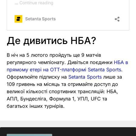
Де дивитись НБА?
В ніч на 5 лютого пройдуть ще 9 матчів
регулярного чемпіонату. Дивіться поєдинки
НБА в
прямому етері на OTT-платформі Setanta Sports
.
Оформлюйте підписку на
Setanta Sports
лише за
109 гривень на місяць та отримайте доступ до
великої кількості спортивних трансляцій: НБА,
АПЛ, Бундесліга, Формула 1, УПЛ, UFC та
багатьох інших турнірів.