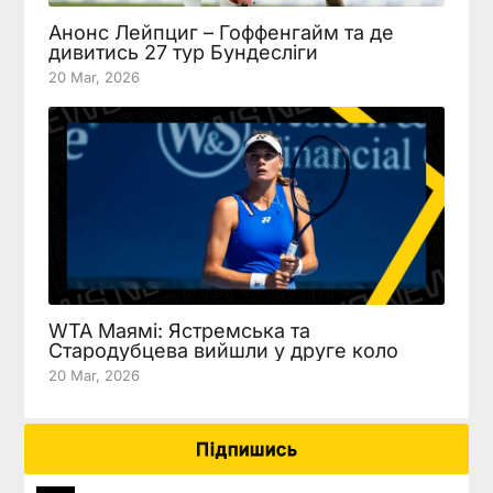
Анонс Лейпциг – Гоффенгайм та де
дивитись 27 тур Бундесліги
20 Mar, 2026
WTA Маямі: Ястремська та
Стародубцева вийшли у друге коло
20 Mar, 2026
Підпишись