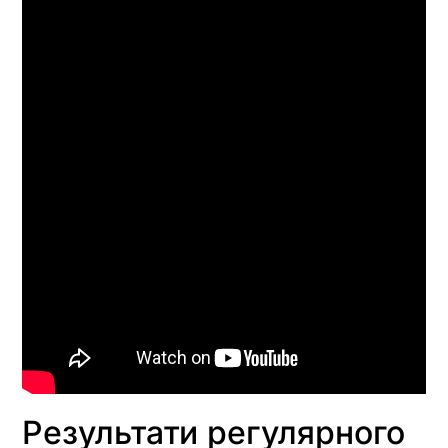
Результати регулярного