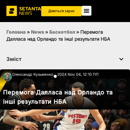
Дивіться зараз
Головна
»
News
»
Баскетбол
»
Перемога
Далласа над Орландо та інші результати НБА
Зміст
Олександр Кузьменко
2024 Nov 04, 12:10 ПП
●
Перемога Далласа над Орландо та
інші результати НБА