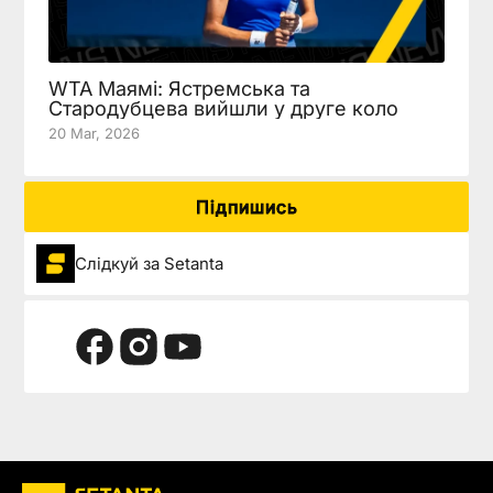
WTA Маямі: Ястремська та
Стародубцева вийшли у друге коло
20 Mar, 2026
Підпишись
Слідкуй за Setanta