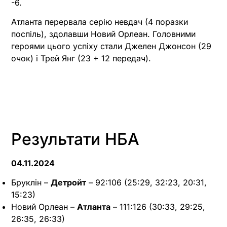
-6.
Атланта перервала серію невдач (4 поразки
поспіль), здолавши Новий Орлеан. Головними
героями цього успіху стали Джелен Джонсон (29
очок) і Трей Янг (23 + 12 передач).
Результати НБА
04.11.2024
Бруклін –
Детройт
– 92:106 (25:29, 32:23, 20:31,
15:23)
Новий Орлеан –
Атланта
– 111:126 (30:33, 29:25,
26:35, 26:33)