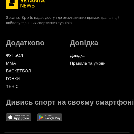
Setanta Sports надає доступ до ексклюзивних прямих трансляцій
найпопулярніших спортивних турнірів.
Додатково
Довідка
ФУТБОЛ
Довідка
ММА
Правила та умови
БАСКЕТБОЛ
ГОНКИ
TЕНІС
Дивись спорт на своєму смартфоні