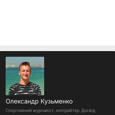
Олександр Кузьменко
Спортивний журналіст, копірайтер. Досвід