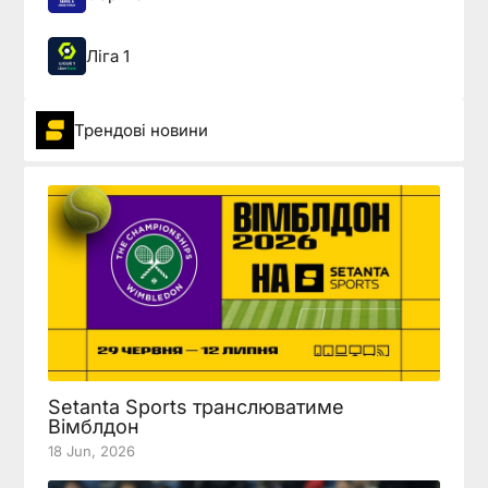
Ліга 1
Трендові новини
Setanta Sports транслюватиме
Вімблдон
18 Jun, 2026