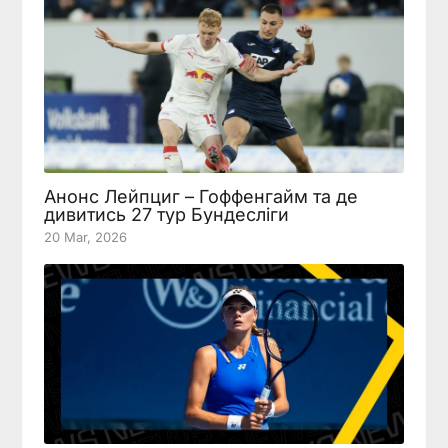
Анонс Лейпциг – Гоффенгайм та де
дивитись 27 тур Бундесліги
20 Mar, 2026