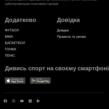
найпопулярніших спортивних турнірів.
Додатково
Довідка
ФУТБОЛ
Довідка
ММА
Правила та умови
БАСКЕТБОЛ
ГОНКИ
TЕНІС
Дивись спорт на своєму смартфоні