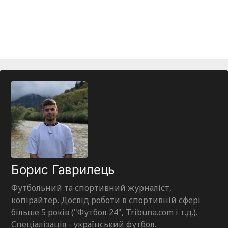
Борис Гаврилець
Футбольний та спортивний журналіст,
копірайтер. Досвід роботи в спортивній сфері
більше 5 років ("Футбол 24", Tribuna.com і т.д.).
Спеціалізація - український футбол.