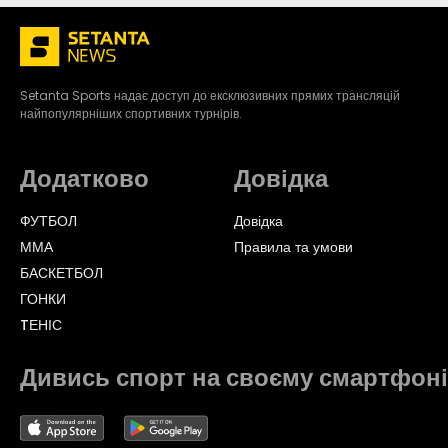
Setanta Sports надає доступ до ексклюзивних прямих трансляцій
найпопулярніших спортивних турнірів.
Додатково
Довідка
ФУТБОЛ
Довідка
ММА
Правила та умови
БАСКЕТБОЛ
ГОНКИ
TЕНІС
Дивись спорт на своєму смартфоні