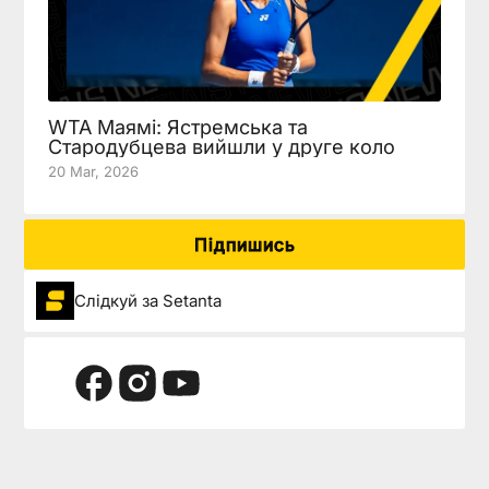
WTA Маямі: Ястремська та
Стародубцева вийшли у друге коло
20 Mar, 2026
Підпишись
Слідкуй за Setanta