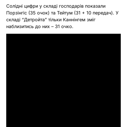
Солідні цифри у складі господарів показали
Порзінгіс (35 очок) та Тейтум (31 + 10 передач). У
складі “Детройта” тільки Каннінгем зміг
наблизитись до них – 31 очко.