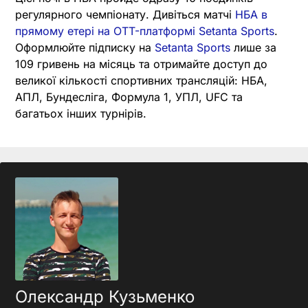
регулярного чемпіонату. Дивіться матчі
НБА в
прямому етері на OTT-платформі Setanta Sports
.
Оформлюйте підписку на
Setanta Sports
лише за
109 гривень на місяць та отримайте доступ до
великої кількості спортивних трансляцій: НБА,
АПЛ, Бундесліга, Формула 1, УПЛ, UFC та
багатьох інших турнірів.
Олександр Кузьменко