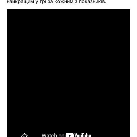
найкращим у грі за кожним з показників.