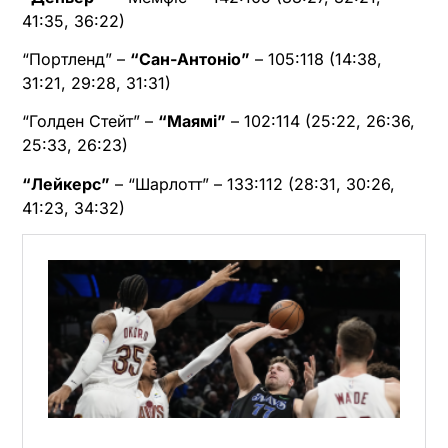
41:35, 36:22)
“Портленд” –
“Сан-Антоніо”
– 105:118 (14:38,
31:21, 29:28, 31:31)
“Голден Стейт” –
“Маямі”
– 102:114 (25:22, 26:36,
25:33, 26:23)
“Лейкерс”
– “Шарлотт” – 133:112 (28:31, 30:26,
41:23, 34:32)