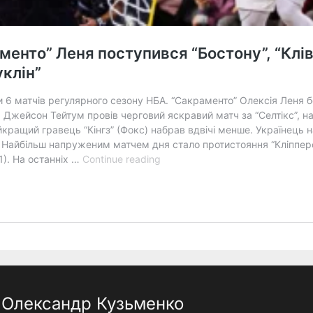
Олександр Кузьменко