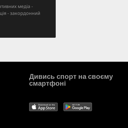
тивних медіа -
зація - закордонний
Дивись спорт на своєму
смартфоні