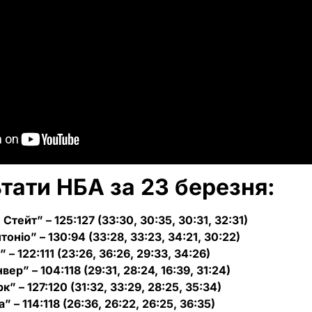
ьтати НБА за 23 березня:
Стейт” – 125:127 (33:30, 30:35, 30:31, 32:31)
оніо” – 130:94 (33:28, 33:23, 34:21, 30:22)
 – 122:111 (23:26, 36:26, 29:33, 34:26)
р” – 104:118 (29:31, 28:24, 16:39, 31:24)
” – 127:120 (31:32, 33:29, 28:25, 35:34)
” – 114:118 (26:36, 26:22, 26:25, 36:35)