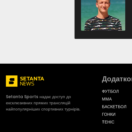
Додатко
ФУТБОЛ
Setanta Sports надає доступ до
ММА
ексклюзивних прямих трансляцій
БАСКЕТБОЛ
найпопулярніших спортивних турнірів.
ГОНКИ
TЕНІС