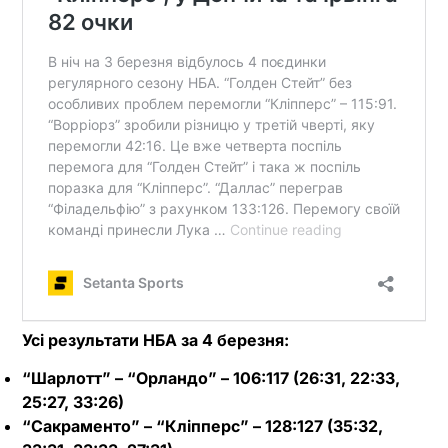
Усі результати НБА за 4 березня:
“Шарлотт” – “Орландо” – 106:117 (26:31, 22:33,
25:27, 33:26)
“Сакраменто” – “Кліпперс” – 128:127 (35:32,