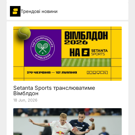
Трендові новини
Setanta Sports транслюватиме
Вімблдон
18 Jun, 2026