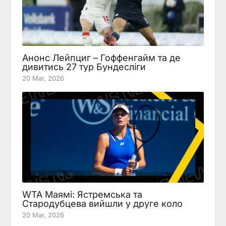
Анонс Лейпциг – Гоффенгайм та де
дивитись 27 тур Бундесліги
20 Mar, 2026
WTA Маямі: Ястремська та
Стародубцева вийшли у друге коло
20 Mar, 2026