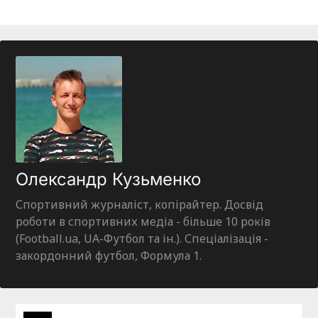
Олександр Кузьменко
Спортивний журналіст, копірайтер. Досвід
роботи в спортивних медіа - більше 10 років
(Football.ua, UA-Футбол та ін.). Спеціалізація -
закордонний футбол, Формула 1.