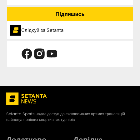
Підпишись
Слідкуй за Setanta
Setanta Sports надає доступ до ексклюзивних прямих трансляцій
найпопулярніших спортивних турнірів.
Додатково
Довідка