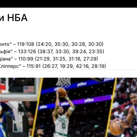
ти НБА
онто” – 119:108 (24:20, 35:30, 30:28, 30:30)
ьфія” – 133:126 (38:37, 33:30, 39:24, 23:35)
ндіана” – 110:99 (21:29, 31:25, 31:16, 27:29)
ліпперс” – 115:91 (26:27, 19:29, 42:16, 28:19)