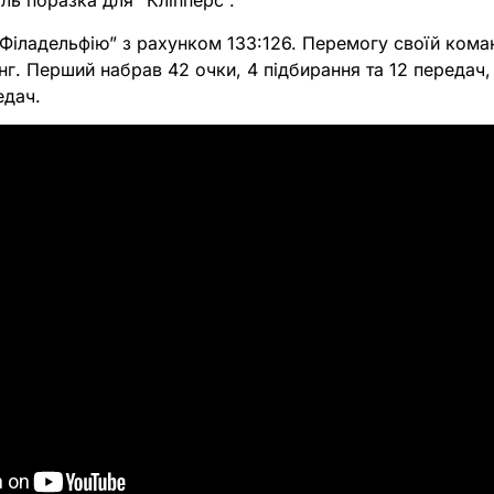
іль поразка для “Кліпперс”.
“Філадельфію” з рахунком 133:126. Перемогу своїй кома
інг. Перший набрав 42 очки, 4 підбирання та 12 передач,
едач.