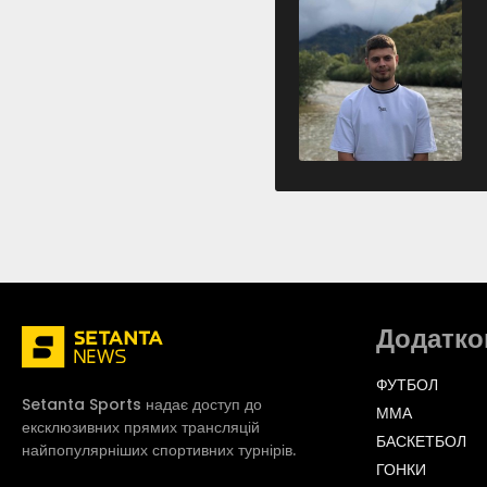
Додатко
ФУТБОЛ
Setanta Sports надає доступ до
ММА
ексклюзивних прямих трансляцій
БАСКЕТБОЛ
найпопулярніших спортивних турнірів.
ГОНКИ