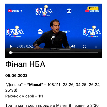
Фінал НБА
05.06.2023
“Денвер” –
“Маямі”
– 108:111 (23:26, 34:25, 26:24,
25:36)
Рахунок у серії – 1:1
Третій матч серії пройде в Маямі 8 червня о 3:30