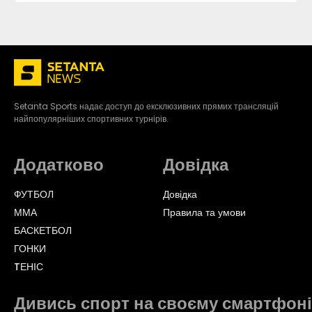
Setanta Sports надає доступ до ексклюзивних прямих трансляцій
найпопулярніших спортивних турнірів.
Додатково
Довідка
ФУТБОЛ
Довідка
ММА
Правила та умови
БАСКЕТБОЛ
ГОНКИ
TЕНІС
Дивись спорт на своєму смартфоні