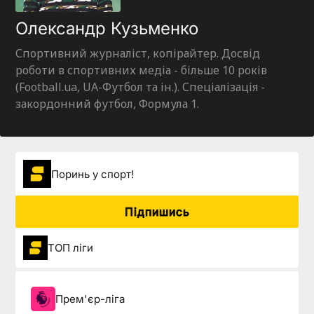
Олександр Кузьменко
Спортивний журналіст, копірайтер. Досвід
роботи в спортивних медіа - більше 10 років
(Football.ua, UA-Футбол та ін.). Спеціалізація -
закордонний футбол, Формула 1.
Поринь у спорт!
Підпишись
ТОП ліги
Прем'єр-ліга