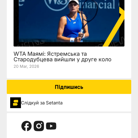
WTA Маямі: Ястремська та
Стародубцева вийшли у друге коло
20 Mar, 2026
Підпишись
Слідкуй за Setanta