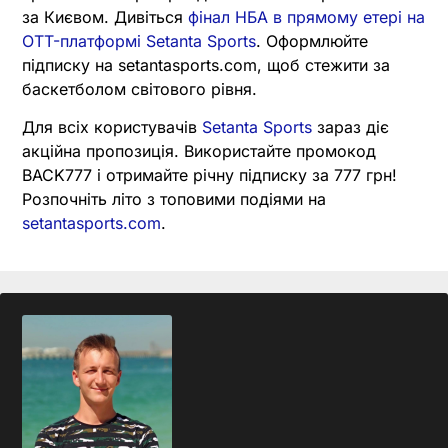
за Києвом. Дивіться
фінал НБА в прямому етері на
OTT-платформі Setanta Sports
. Оформлюйте
підписку на setantasports.com, щоб стежити за
баскетболом світового рівня.
Для всіх користувачів
Setanta Sports
зараз діє
акційна пропозиція. Використайте промокод
BACK777 і отримайте річну підписку за 777 грн!
Розпочніть літо з топовими подіями на
setantasports.com
.