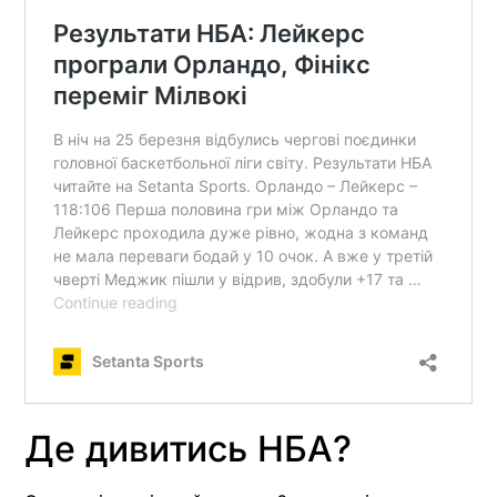
Де дивитись НБА?