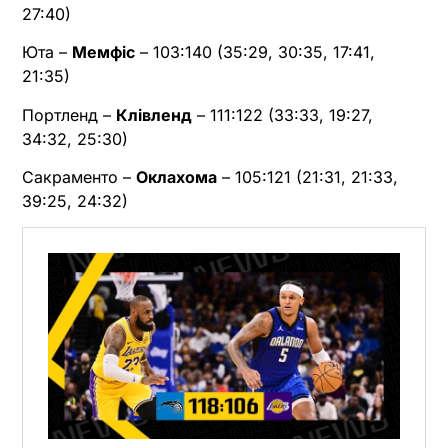
27:40)
Юта –
Мемфіс
– 103:140 (35:29, 30:35, 17:41,
21:35)
Портленд –
Клівленд
– 111:122 (33:33, 19:27,
34:32, 25:30)
Сакраменто –
Оклахома
– 105:121 (21:31, 21:33,
39:25, 24:32)