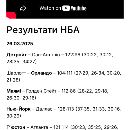
Результати НБА
26.03.2025
Детройт
– Сан-Антоніо – 122:96 (30:22, 30:12,
28:35, 34:27)
Шарлотт –
Орландо
– 104:111 (27:29, 26:34, 30:20,
21:28)
Маямі
– Голден Стейт – 112:86 (28:22, 29:18,
26:30, 29:16)
Нью-Йорк
– Даллас – 128:113 (37:35, 31:33, 30:16,
30:29)
Г’юстон
– Атланта – 121:114 (30:23, 35:25, 29:26,