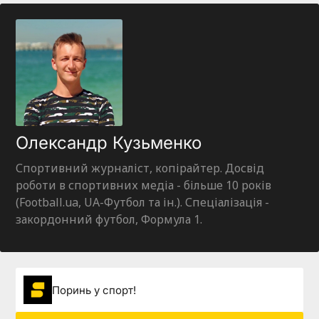
Олександр Кузьменко
Спортивний журналіст, копірайтер. Досвід
роботи в спортивних медіа - більше 10 років
(Football.ua, UA-Футбол та ін.). Спеціалізація -
закордонний футбол, Формула 1.
Поринь у спорт!