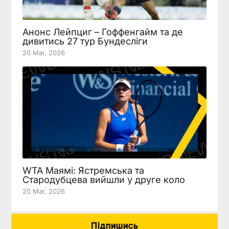
Анонс Лейпциг – Гоффенгайм та де
дивитись 27 тур Бундесліги
20 Mar, 2026
WTA Маямі: Ястремська та
Стародубцева вийшли у друге коло
20 Mar, 2026
Підпишись