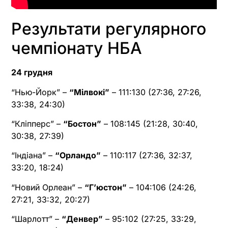
Результати регулярного
чемпіонату НБА
24 грудня
“Нью-Йорк” –
“Мілвокі”
– 111:130 (27:36, 27:26,
33:38, 24:30)
“Кліпперс” –
“Бостон”
– 108:145 (21:28, 30:40,
30:38, 27:39)
“Індіана” –
“Орландо”
– 110:117 (27:36, 32:37,
33:20, 18:24)
“Новий Орлеан” –
“Г’юстон”
– 104:106 (24:26,
27:21, 33:32, 20:27)
“Шарлотт” –
“Денвер”
– 95:102 (27:25, 33:29,