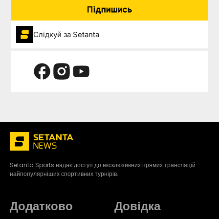
Підпишись
Слідкуй за Setanta
Setanta Sports надає доступ до ексклюзивних прямих трансляцій
найпопулярніших спортивних турнірів.
Додатково
Довідка