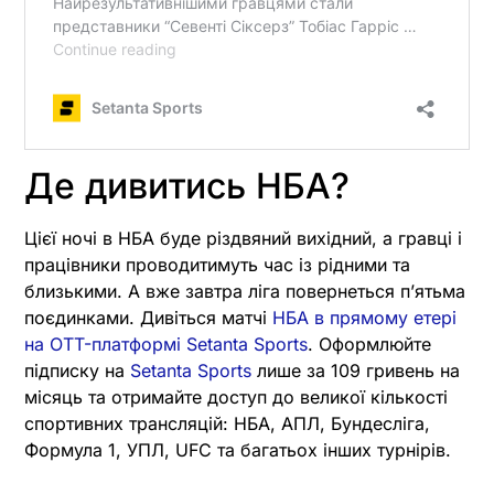
Де дивитись НБА?
Цієї ночі в НБА буде різдвяний вихідний, а гравці і
працівники проводитимуть час із рідними та
близькими. А вже завтра ліга повернеться пʼятьма
поєдинками. Дивіться матчі
НБА в прямому етері
на OTT-платформі Setanta Sports
. Оформлюйте
підписку на
Setanta Sports
лише за 109 гривень на
місяць та отримайте доступ до великої кількості
спортивних трансляцій: НБА, АПЛ, Бундесліга,
Формула 1, УПЛ, UFC та багатьох інших турнірів.