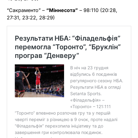
“Сакраменто” –
“Міннесота”
– 98:110 (20:28,
27:31, 23:22, 28:29)