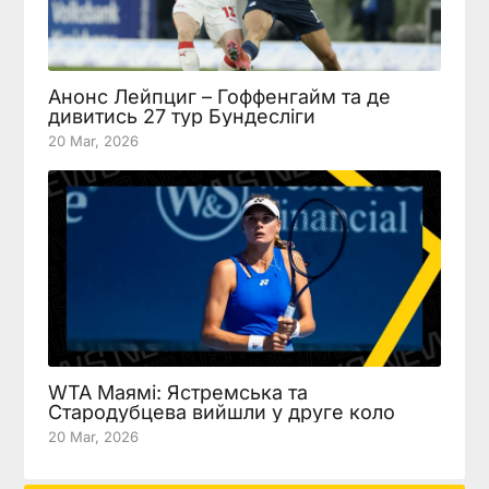
Анонс Лейпциг – Гоффенгайм та де
дивитись 27 тур Бундесліги
20 Mar, 2026
WTA Маямі: Ястремська та
Стародубцева вийшли у друге коло
20 Mar, 2026