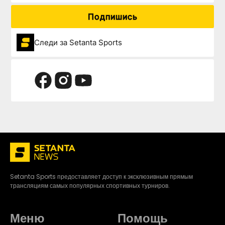
Подпишись
Следи за Setanta Sports
Setanta Sports предоставляет доступ к эксклюзивным прямым
трансляциям самых популярных спортивных турниров.
Меню
Помощь