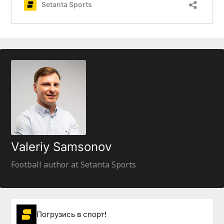
Valeriy Samsonov
Football author at Setanta Sports
Погрузиcь в спорт!