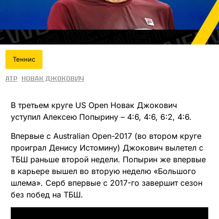
Теннис
ATP
Новак Джокович
В третьем круге US Open Новак Джокович
уступил Алексею Попырину – 4:6, 4:6, 6:2, 4:6.
Впервые с Australian Open-2017 (во втором круге
проиграл Денису Истомину) Джокович вылетел с
ТБШ раньше второй недели. Попырин же впервые
в карьере вышел во вторую неделю «Большого
шлема». Серб впервые с 2017-го завершит сезон
без побед на ТБШ.