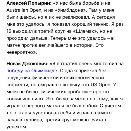
Алексей Попырин:
«У нас была борьба и на
Australian Open, и на «Уимблдоне». Там у меня
были шансы, но я их не реализовал. А сегодня
мне это удалось, я показал хороший теннис. Я раз
15 выходил в третий круг на «Шлемах», но не
проходил дальше. Теперь мне это удалось – в
матче против величайшего в истории. Это
невероятно».
Новак Джокович:
«Я потратил очень много сил на
победу на Олимпиаде
. Сюда я приехал без
ощущения физической и психологической
свежести, но сыграл поскольку это US Open. У
меня не было физических проблем – просто
кончились силы. Это было заметно по тому, как я
играл: с первого матча я не был собой. С учетом
того, как я чувствовал себя и играл с самого
начала турнира, третий круг можно считать
успехом.