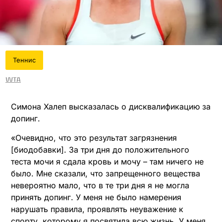
Теннис
WTA
Симона Халеп высказалась о дисквалификацию за
допинг.
«Очевидно, что это результат загрязнения
[биодобавки]. За три дня до положительного
теста мочи я сдала кровь и мочу – там ничего не
было. Мне сказали, что запрещенного вещества
невероятно мало, что в те три дня я не могла
принять допинг. У меня не было намерения
нарушать правила, проявлять неуважение к
спорту, которому я посвятила всю жизнь. У меня