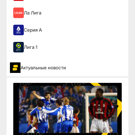
Ла Лига
Серия А
Лига 1
Актуальные новости