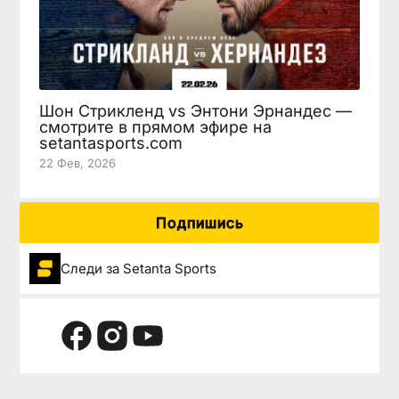
Шон Стрикленд vs Энтони Эрнандес —
смотрите в прямом эфире на
setantasports.com
22 Фев, 2026
Подпишись
Следи за Setanta Sports