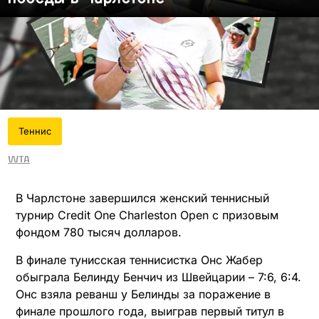
Теннис
WTA
В Чарлстоне завершился женский теннисный
турнир Credit One Charleston Open с призовым
фондом 780 тысяч долларов.
В финале тунисская теннисистка Онс Жабер
обыграла Белинду Бенчич из Швейцарии – 7:6, 6:4.
Онс взяла реванш у Белинды за поражение в
финале прошлого года, выиграв первый титул в