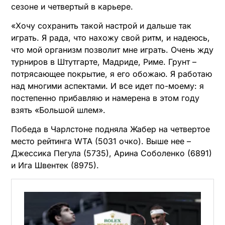
сезоне и четвертый в карьере.
«Хочу сохранить такой настрой и дальше так
играть. Я рада, что нахожу свой ритм, и надеюсь,
что мой организм позволит мне играть. Очень жду
турниров в Штутгарте, Мадриде, Риме. Грунт –
потрясающее покрытие, я его обожаю. Я работаю
над многими аспектами. И все идет по-моему: я
постепенно прибавляю и намерена в этом году
взять «Большой шлем».
Победа в Чарлстоне подняла Жабер на четвертое
место рейтинга WTA (5031 очко). Выше нее –
Джессика Пегула (5735), Арина Соболенко (6891)
и Ига Швентек (8975).