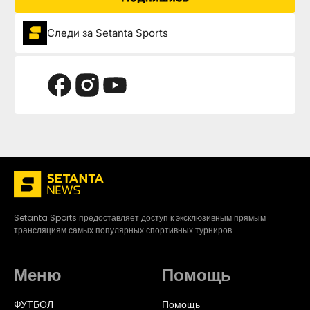
Следи за Setanta Sports
Setanta Sports предоставляет доступ к эксклюзивным прямым
трансляциям самых популярных спортивных турниров.
Меню
Помощь
ФУТБОЛ
Помощь