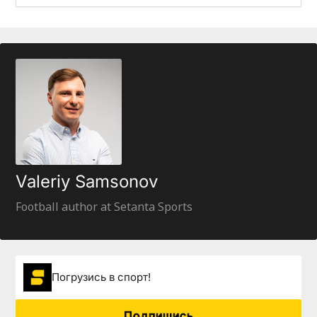
Valeriy Samsonov
Football author at Setanta Sports
Погрузиcь в спорт!
Подпишись