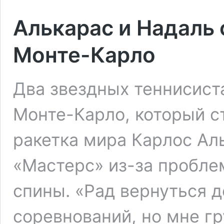
Алькарас и Надаль 
Монте-Карло
Два звездных теннисист
Монте-Карло, который ст
ракетка мира Карлос Ал
«Мастерс» из-за пробле
спины. «Рад вернуться 
соревнований, но мне гр