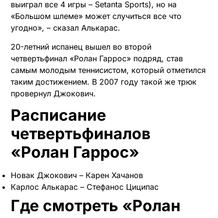
выиграл все 4 игры – Setanta Sports), но на
«Большом шлеме» может случиться все что
угодно», – сказал Алькарас.
20-летний испанец вышел во второй
четвертьфинал «Ролан Гаррос» подряд, став
самым молодым теннисистом, который отметился
таким достижением. В 2007 году такой же трюк
провернул Джокович.
Расписание
четвертьфиналов
«Ролан Гаррос»
Новак Джокович – Карен Хачанов
Карлос Алькарас – Стефанос Циципас
Где смотреть «Ролан