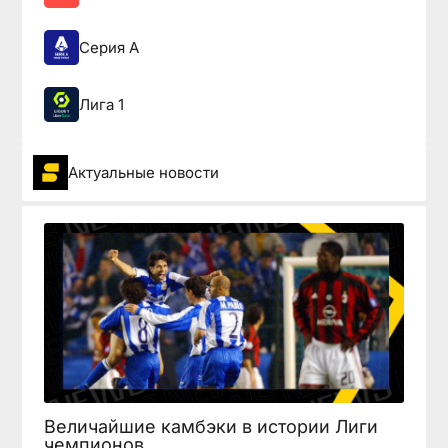
Серия А
Лига 1
Актуальные новости
Величайшие камбэки в истории Лиги
чемпионов