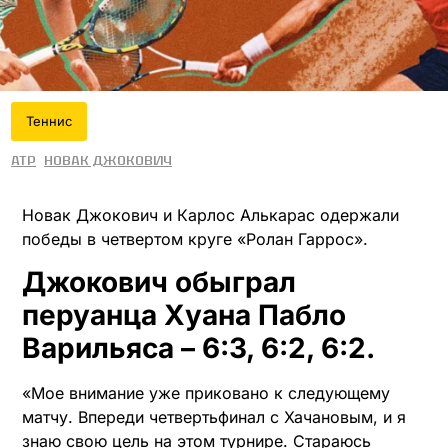
Теннис
ATP
Новак Джокович
Новак Джокович и Карлос Алькарас одержали
победы в четвертом круге «Ролан Гаррос».
Джокович обыграл
перуанца Хуана Пабло
Варильяса – 6:3, 6:2, 6:2.
«Мое внимание уже приковано к следующему
матчу. Впереди четвертьфинал с Хачановым, и я
знаю свою цель на этом турнире. Стараюсь