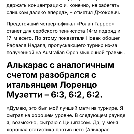
держать концентрацию и, конечно, не забегать
слишком далеко вперед», – отметил Джокович.
Предстоящий четвертьфинал «Ролан Гаррос»
станет для сербского теннисиста 14-м подряд и
17-м всего. По этому показателя Новак обошел
Рафаэля Надаля, пропускающего турнир из-за
полученной на Australian Open мышечной травмы.
Алькарас с аналогичным
счетом разобрался с
итальянцем Лоренцо
Музетти – 6:3, 6:2, 6:2.
«Думаю, это был мой лучший матч на турнире. Я
сыграл на хорошем уровне. В следующем раунде
я, возможно, сыграю с Циципасом. Да, у меня
хорошая статистика против него (Алькарас