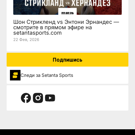
Шон Стрикленд vs Энтони Эрнандес —
смотрите в прямом эфире на
setantasports.com
22 Фев, 2026
Подпишись
Следи за Setanta Sports