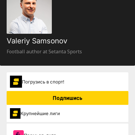
Valeriy Samsonov
Football author at Setanta Sports
Погрузиcь в спорт!
Подпишись
Крупнейшие лиги