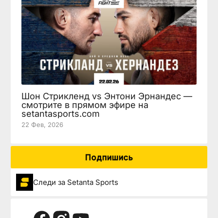
Шон Стрикленд vs Энтони Эрнандес —
смотрите в прямом эфире на
setantasports.com
22 Фев, 2026
Подпишись
Следи за Setanta Sports