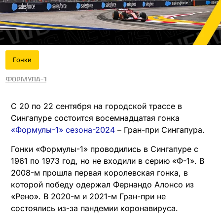
Гонки
Формула-1
С 20 по 22 сентября на городской трассе в
Сингапуре состоится восемнадцатая гонка
«Формулы-1» сезона-2024
– Гран-при Сингапура.
Гонки «Формулы-1» проводились в Сингапуре с
1961 по 1973 год, но не входили в серию «Ф-1». В
2008-м прошла первая королевская гонка, в
которой победу одержал Фернандо Алонсо из
«Рено». В 2020-м и 2021-м Гран-при не
состоялись из-за пандемии коронавируса.