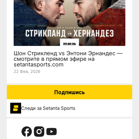
Шон Стрикленд vs Энтони Эрнандес —
смотрите в прямом эфире на
setantasports.com
22 Фев, 2026
Подпишись
Следи за Setanta Sports