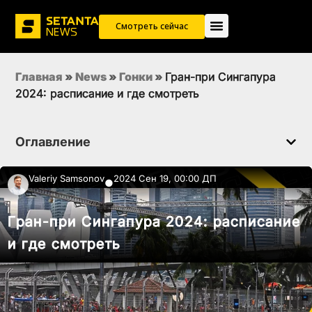
Смотреть сейчас
Главная
»
News
»
Гонки
»
Гран-при Сингапура
2024: расписание и где смотреть
Оглавление
Valeriy Samsonov
2024 Сен 19, 00:00 ДП
●
Гран-при Сингапура 2024: расписание
и где смотреть