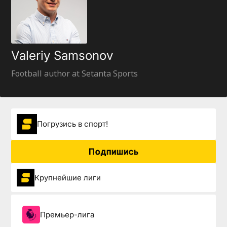
Valeriy Samsonov
Football author at Setanta Sports
Погрузиcь в спорт!
Подпишись
Крупнейшие лиги
Премьер-лига