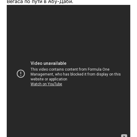
Вегаса по пути в Абу-Даби.