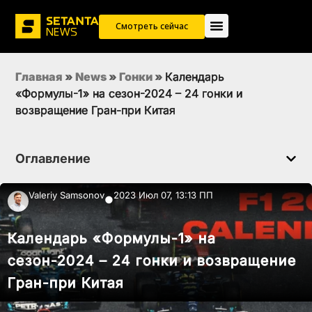
Смотреть сейчас
Главная
»
News
»
Гонки
»
Календарь
«Формулы-1» на сезон-2024 – 24 гонки и
возвращение Гран-при Китая
Оглавление
Valeriy Samsonov
2023 Июл 07, 13:13 ПП
●
Календарь «Формулы-1» на
сезон-2024 – 24 гонки и возвращение
Гран-при Китая