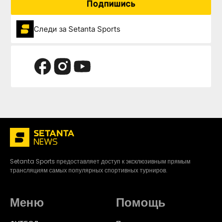
Подпишись
Следи за Setanta Sports
Setanta Sports предоставляет доступ к эксклюзивным прямым
трансляциям самых популярных спортивных турниров.
Меню
Помощь