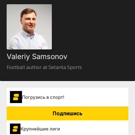
Valeriy Samsonov
Football author at Setanta Sports
Погрузиcь в спорт!
Подпишись
Крупнейшие лиги