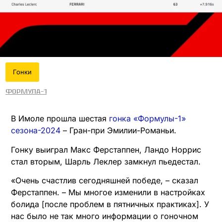
Гонки
Формула-1
В Имоле прошла шестая
гонка «Формулы-1»
сезона-2024
– Гран-при Эмилии-Романьи.
Гонку выиграл Макс Ферстаппен, Ландо Норрис
стал вторым, Шарль Леклер замкнул пьедестал.
«Очень счастлив сегодняшней победе, – сказал
Ферстаппен. – Мы многое изменили в настройках
болида [после проблем в пятничных практиках]. У
нас было не так много информации о гоночном