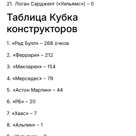
21. Логан Сарджент («Уильямс») – 0
Таблица Кубка
конструкторов
1. «Ред Булл» – 268 очков
2. «Феррари» – 212
3. «Макларен» – 154
4. «Мерседес» – 79
5. «Астон Мартин» – 44
6. «РБ» – 20
7. «Хаас» – 7
8. «Альпин» – 1