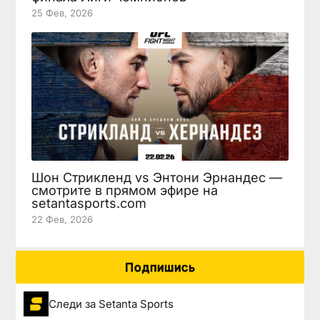
25 Фев, 2026
Шон Стрикленд vs Энтони Эрнандес —
смотрите в прямом эфире на
setantasports.com
22 Фев, 2026
Подпишись
Следи за Setanta Sports