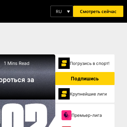
Смотреть сейчас
RU
1 Mins Read
Погрузиcь в спорт!
Подпишись
ороться за
Крупнейшие лиги
Премьер-лига