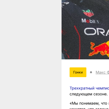
Макс 
Гонки
Трехкратный чемпи
следующем сезоне.
«Мы понимаем, что 