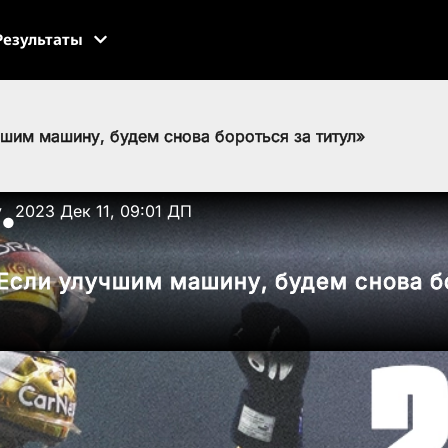
Результаты
чшим машину, будем снова бороться за титул»
v
2023 Дек 11, 09:01 ДП
●
Если улучшим машину, будем снова б