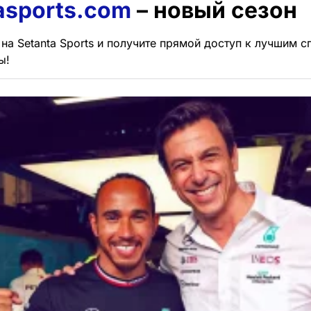
asports.com
– новый сезон
на Setanta Sports и получите прямой доступ к лучшим 
ы!