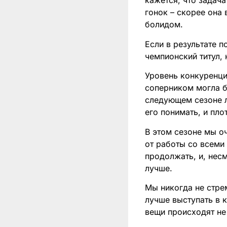
кажется, что задача
гонок – скорее она 
болидом.
Если в результате 
чемпионский титул, 
Уровень конкуренци
соперником могла бы
следующем сезоне л
его понимать, и пло
В этом сезоне мы о
от работы со всеми
продолжать, и, нес
лучше.
Мы никогда не стре
лучше выступать в 
вещи происходят не 