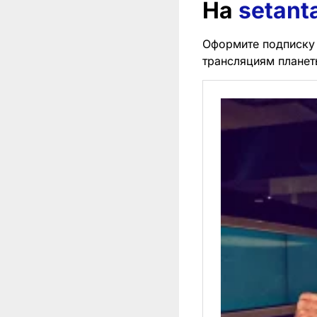
На
setant
Оформите подписку 
трансляциям планет