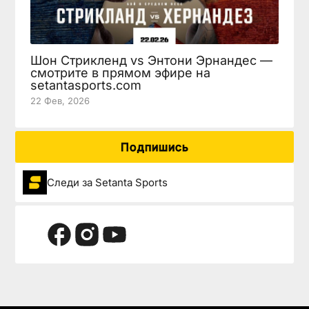
Шон Стрикленд vs Энтони Эрнандес —
смотрите в прямом эфире на
setantasports.com
22 Фев, 2026
Подпишись
Следи за Setanta Sports