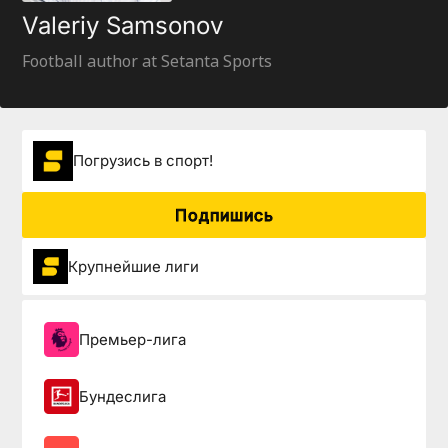
Valeriy Samsonov
Football author at Setanta Sports
Погрузиcь в спорт!
Подпишись
Крупнейшие лиги
Премьер-лига
Бундеслига