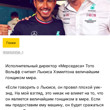
Гонки
Формула-1
Исполнительный директор «Мерседеса» Тото
Вольфф считает Льюиса Хэмилтона величайшим
гонщиком мира.
«Если говорить о Льюисе, он провел плохой уик-
энд. На мой взгляд, это никак не влияет на то, что
он является величайшим гонщиком в мире. Если
мы предоставим ему машину, он будет сражаться