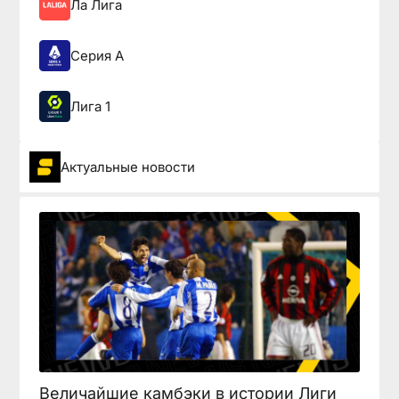
Ла Лига
Серия А
Лига 1
Актуальные новости
Величайшие камбэки в истории Лиги