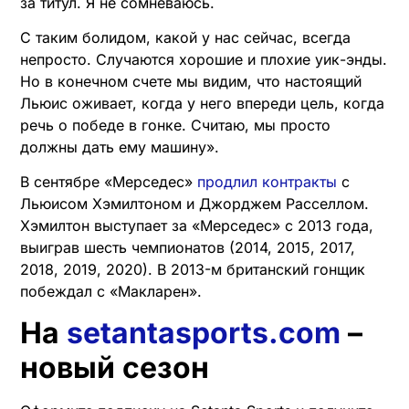
за титул. Я не сомневаюсь.
С таким болидом, какой у нас сейчас, всегда
непросто. Случаются хорошие и плохие уик-энды.
Но в конечном счете мы видим, что настоящий
Льюис оживает, когда у него впереди цель, когда
речь о победе в гонке. Считаю, мы просто
должны дать ему машину».
В сентябре «Мерседес»
продлил контракты
с
Льюисом Хэмилтоном и Джорджем Расселлом.
Хэмилтон выступает за «Мерседес» с 2013 года,
выиграв шесть чемпионатов (2014, 2015, 2017,
2018, 2019, 2020). В 2013-м британский гонщик
побеждал с «Макларен».
На
setantasports.com
–
новый сезон