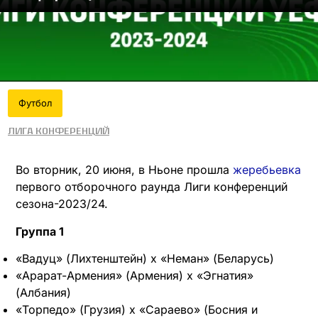
Футбол
Лига конференций
Во вторник, 20 июня, в Ньоне прошла
жеребьевка
первого отборочного раунда Лиги конференций
сезона-2023/24.
Группа 1
«Вадуц» (Лихтенштейн) х «Неман» (Беларусь)
«Арарат-Армения» (Армения) х «Эгнатия»
(Албания)
«Торпедо» (Грузия) х «Сараево» (Босния и