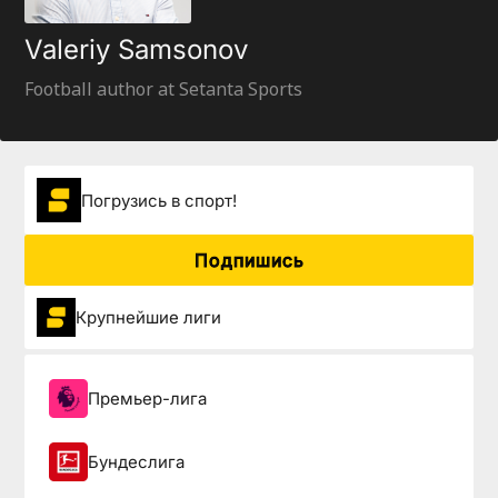
Valeriy Samsonov
Football author at Setanta Sports
Погрузиcь в спорт!
Подпишись
Крупнейшие лиги
Премьер-лига
Бундеслига