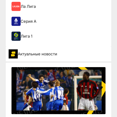
Ла Лига
Серия А
Лига 1
Актуальные новости