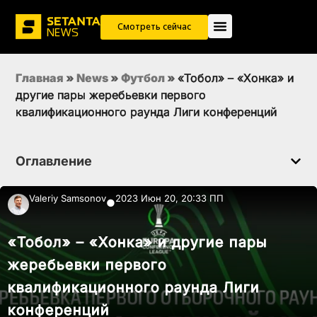
Смотреть сейчас
Главная
»
News
»
Футбол
»
«Тобол» – «Хонка» и
другие пары жеребьевки первого
квалификационного раунда Лиги конференций
Оглавление
Valeriy Samsonov
2023 Июн 20, 20:33 ПП
●
«Тобол» – «Хонка» и другие пары
жеребьевки первого
квалификационного раунда Лиги
конференций