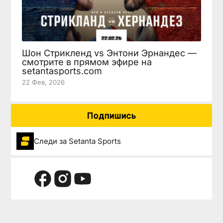
Шон Стрикленд vs Энтони Эрнандес —
смотрите в прямом эфире на
setantasports.com
22 Фев, 2026
Подпишись
Следи за Setanta Sports