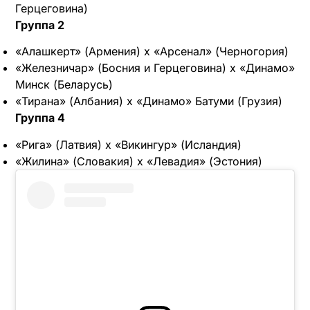
Герцеговина)
Группа 2
«Алашкерт» (Армения) х «Арсенал» (Черногория)
«Железничар» (Босния и Герцеговина) х «Динамо»
Минск (Беларусь)
«Тирана» (Албания) х «Динамо» Батуми (Грузия)
Группа 4
«Рига» (Латвия) х «Викингур» (Исландия)
«Жилина» (Словакия) х «Левадия» (Эстония)