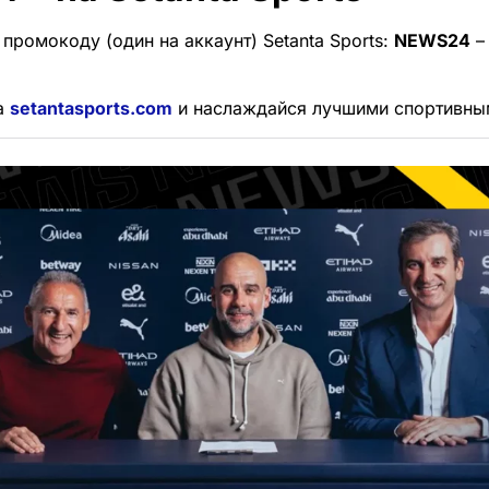
промокоду (один на аккаунт) Setanta Sports:
NEWS24
–
а
setantasports.com
и наслаждайся лучшими спортивны