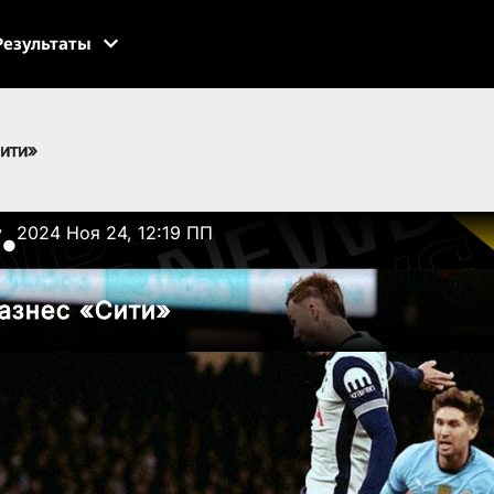
Результаты
ити»
v
2024 Ноя 24, 12:19 ПП
●
азнес «Сити»