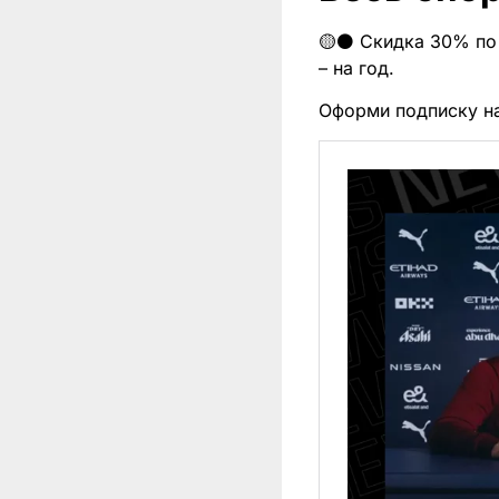
🟡⚫️ Скидка 30% по 
– на год.
Оформи подписку н