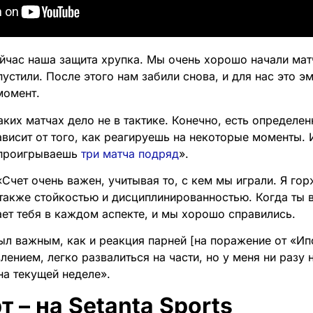
йчас наша защита хрупка. Мы очень хорошо начали матч
пустили. После этого нам забили снова, и для нас это 
момент.
ких матчах дело не в тактике. Конечно, есть определен
ависит от того, как реагируешь на некоторые моменты. 
 проигрываешь
три матча подряд
».
Счет очень важен, учитывая то, с кем мы играли. Я го
также стойкостью и дисциплинированностью. Когда ты 
ает тебя в каждом аспекте, и мы хорошо справились.
ыл важным, как и реакция парней [на поражение от «Ип
лением, легко развалиться на части, но у меня ни разу
на текущей неделе».
т – на Setanta Sports