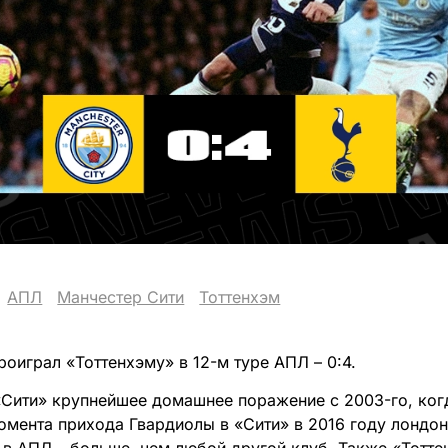
АПЛ
Манчестер Сити
Тоттенхэм
оиграл «Тоттенхэму» в 12-м туре АПЛ – 0:4.
«Сити» крупнейшее домашнее поражение с 2003-го, ког
момента прихода Гвардиолы в «Сити» в 2016 году лондо