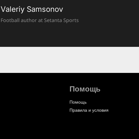
Valeriy Samsonov
Football author at Setanta Sports
Помощь
Помощь
Правила и условия