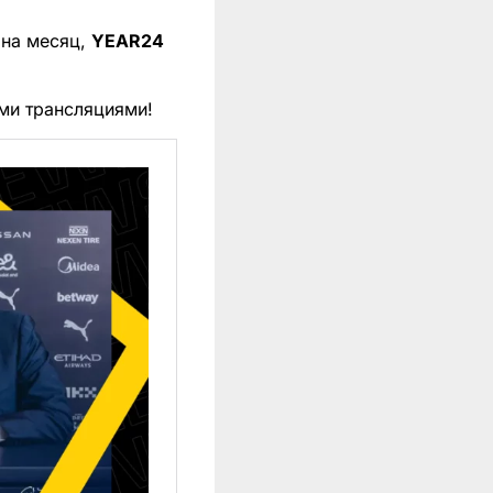
 на месяц,
YEAR24
ми трансляциями!