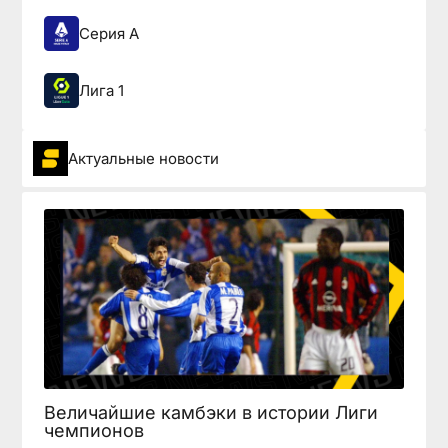
Серия А
Лига 1
Актуальные новости
Величайшие камбэки в истории Лиги
чемпионов