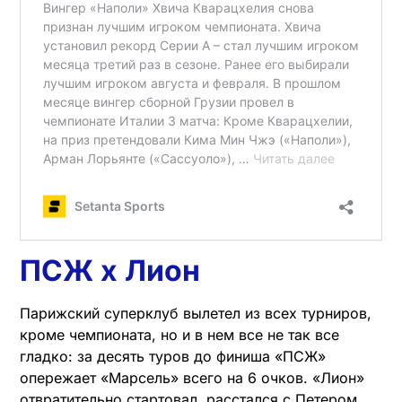
ПСЖ х Лион
Парижский суперклуб вылетел из всех турниров,
кроме чемпионата, но и в нем все не так все
гладко: за десять туров до финиша «ПСЖ»
опережает «Марсель» всего на 6 очков. «Лион»
отвратительно стартовал, расстался с Петером