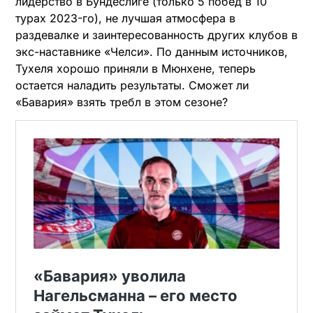
лидерство в Бундеслиге (только 5 побед в 10
турах 2023-го), не лучшая атмосфера в
раздевалке и заинтересованность других клубов в
экс-наставнике «Челси». По данным источников,
Тухеля хорошо приняли в Мюнхене, теперь
остается наладить результаты. Сможет ли
«Бавария» взять требл в этом сезоне?