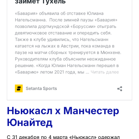
Ньюкасл х Манчестер
Юнайтед
С 31 декабря по 4 марта «Ньюкасл» одержал