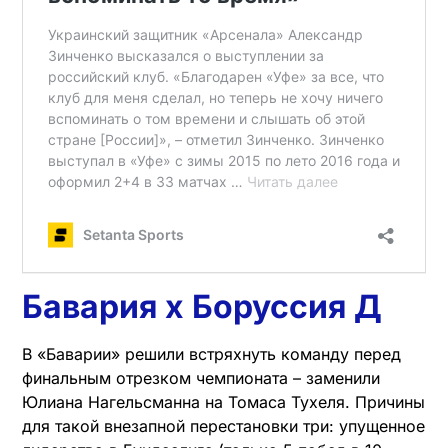
Бавария х Боруссия Д
В «Баварии» решили встряхнуть команду перед
финальным отрезком чемпионата – заменили
Юлиана Нагельсманна на Томаса Тухеля. Причины
для такой внезапной перестановки три: упущенное