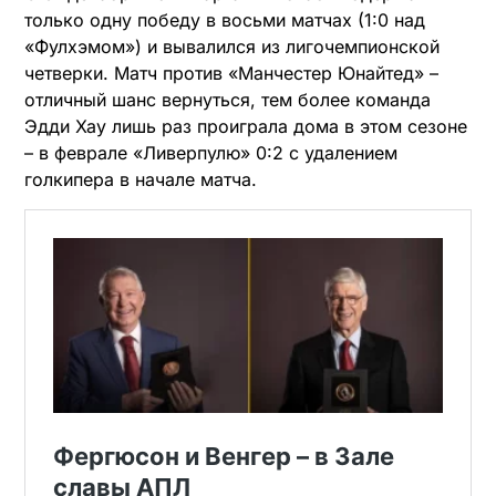
только одну победу в восьми матчах (1:0 над
«Фулхэмом») и вывалился из лигочемпионской
четверки. Матч против «Манчестер Юнайтед» –
отличный шанс вернуться, тем более команда
Эдди Хау лишь раз проиграла дома в этом сезоне
– в феврале «Ливерпулю» 0:2 с удалением
голкипера в начале матча.