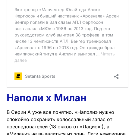
Наполи х Милан
В Серии А уже все понятно. «Наполи» нужно
спокойно сохранить колоссальный запас от
преследователей (18 очков от «Лацио»!), а
«Милану» не вывалиться из зоны Лиги чемпионов.