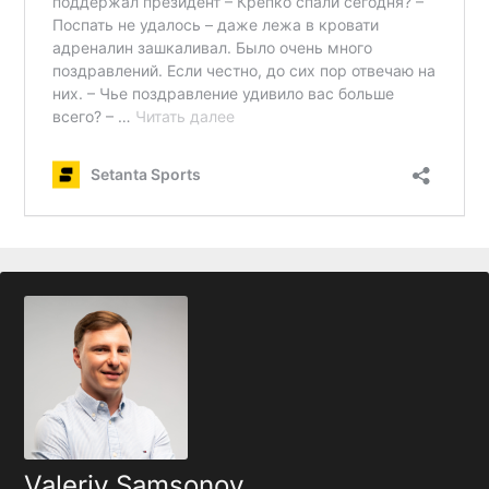
Valeriy Samsonov