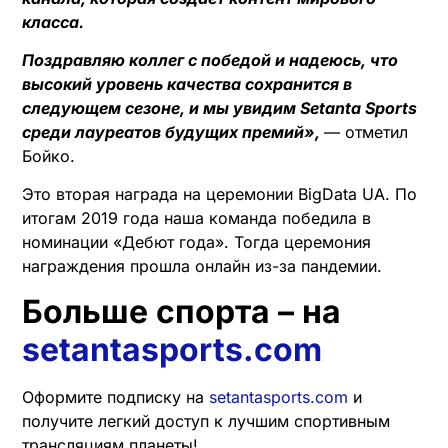
класса.
Поздравляю коллег с победой и надеюсь, что
высокий уровень качества сохранится в
следующем сезоне, и мы увидим Setanta Sports
среди лауреатов будущих премий»,
— отметил
Бойко.
Это вторая награда на церемонии BigData UA. По
итогам 2019 года наша команда победила в
номинации «Дебют года». Тогда церемония
награждения прошла онлайн из-за пандемии.
Больше спорта – на
setantasports.com
Оформите подписку на
setantasports.com
и
получите легкий доступ к лучшим спортивным
трансляциям планеты!