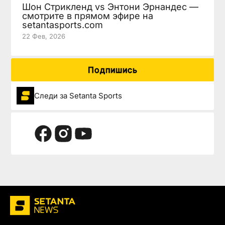
Шон Стрикленд vs Энтони Эрнандес —
смотрите в прямом эфире на
setantasports.com
22 Фев, 2026
Подпишись
Следи за Setanta Sports