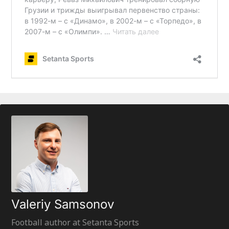
Valeriy Samsonov
Football author at Setanta Sports