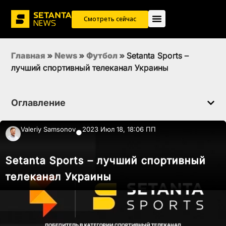
Смотреть сейчас
Главная
»
News
»
Футбол
»
Setanta Sports –
лучший спортивный телеканал Украины
Оглавление
Valeriy Samsonov
2023 Июл 18, 18:06 ПП
●
Setanta Sports – лучший спортивный
телеканал Украины