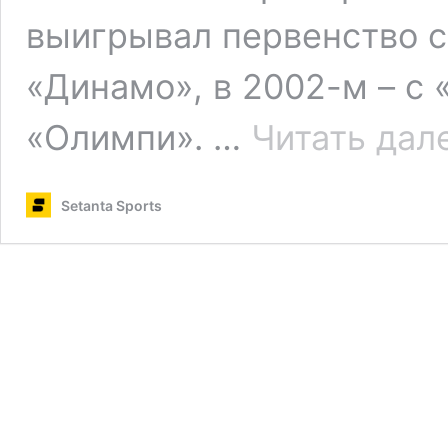
выигрывал первенство ст
«Динамо», в 2002-м – с 
«Олимпи». …
Читать дал
Setanta Sports