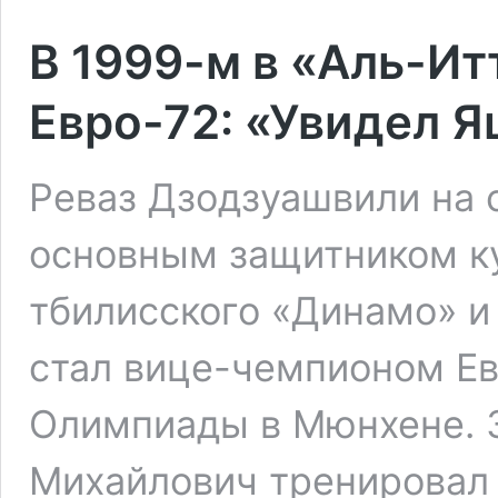
В 1999-м в «Аль-Ит
Евро-72: «Увидел Я
Реваз Дзодзуашвили на с
основным защитником ку
тбилисского «Динамо» и
стал вице-чемпионом Ев
Олимпиады в Мюнхене. З
Михайлович тренировал