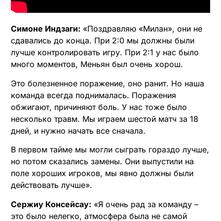
Симоне Индзаги:
«Поздравляю «Милан», они не
сдавались до конца. При 2:0 мы должны были
лучше контролировать игру. При 2:1 у нас было
много моментов, Меньян был очень хорош.
Это болезненное поражение, оно ранит. Но наша
команда всегда поднималась. Поражения
обжигают, причиняют боль. У нас тоже было
несколько травм. Мы играем шестой матч за 18
дней, и нужно начать все сначала.
В первом тайме мы могли сыграть гораздо лучше,
но потом сказались замены. Они выпустили на
поле хороших игроков, мы явно должны были
действовать лучше».
Сержиу Консейсау:
«Я очень рад за команду –
это было нелегко, атмосфера была не самой