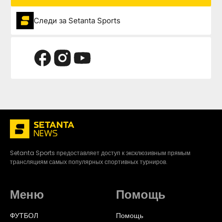
Следи за Setanta Sports
Setanta Sports предоставляет доступ к эксклюзивным прямым
трансляциям самых популярных спортивных турниров.
Меню
Помощь
ФУТБОЛ
Помощь