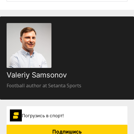
Valeriy Samsonov
Football author at Setanta Sports
Погрузиcь в спорт!
Подпишись