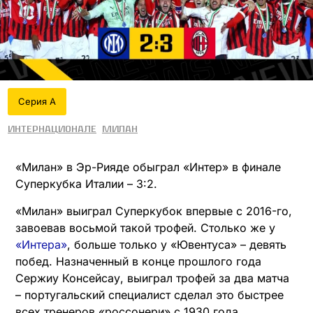
Серия А
Интернационале
Милан
«Милан» в Эр-Рияде обыграл «Интер» в финале
Суперкубка Италии – 3:2.
«Милан» выиграл Суперкубок впервые с 2016-го,
завоевав восьмой такой трофей. Столько же у
«Интера»
, больше только у «Ювентуса» – девять
побед. Назначенный в конце прошлого года
Сержиу Консейсау, выиграл трофей за два матча
– португальский специалист сделал это быстрее
всех тренеров «россонери» с 1930 года.