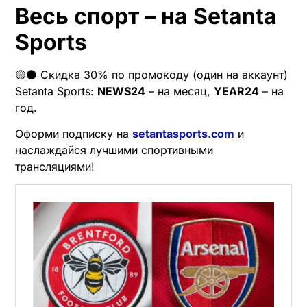
Весь спорт – на Setanta
Sports
🟡⚫️ Скидка 30% по промокоду (один на аккаунт)
Setanta Sports:
NEWS24
– на месяц,
YEAR24
– на
год.
Оформи подписку на
setantasports.com
и
наслаждайся лучшими спортивными
трансляциями!