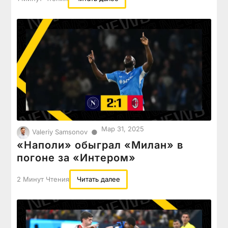
Мар 31, 2025
●
Valeriy Samsonov
«Наполи» обыграл «Милан» в
погоне за «Интером»
2 Минут Чтения
Читать далее