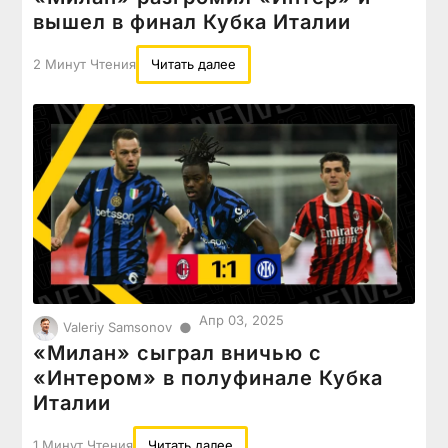
вышел в финал Кубка Италии
2 Минут Чтения
Читать далее
Апр 03, 2025
●
Valeriy Samsonov
«Милан» сыграл вничью с
«Интером» в полуфинале Кубка
Италии
1 Минут Чтения
Читать далее