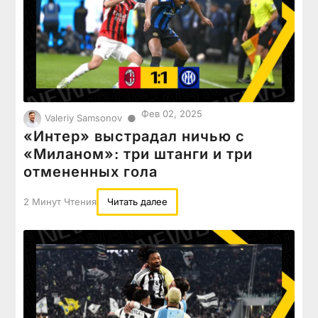
Фев 02, 2025
●
Valeriy Samsonov
«Интер» выстрадал ничью с
«Миланом»: три штанги и три
отмененных гола
2 Минут Чтения
Читать далее