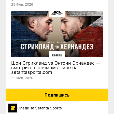
25 Фев, 2026
Шон Стрикленд vs Энтони Эрнандес —
смотрите в прямом эфире на
setantasports.com
22 Фев, 2026
Подпишись
Следи за Setanta Sports