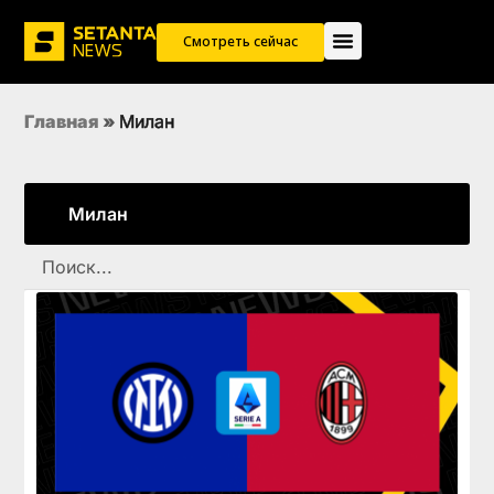
Смотреть сейчас
Главная
»
Милан
Милан