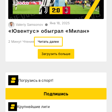
Янв 18, 2025
●
Valeriy Samsonov
«Ювентус» обыграл «Милан»
2 Минут Чтения
Читать далее
Загрузить больше
Погрузиcь в спорт!
Подпишись
Крупнейшие лиги