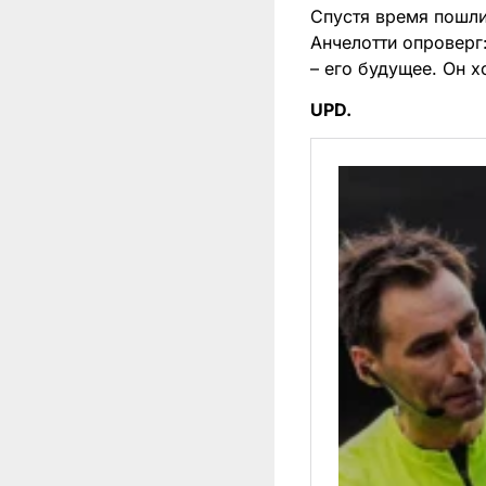
Спустя время пошли 
Анчелотти опроверг:
– его будущее. Он х
UPD.