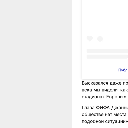
Публ
Высказался даже пр
века мы видели, ка
стадионах Европы».
Глава ФИФА Джанни 
обществе нет места
подобной ситуации»