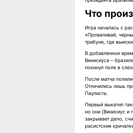
президента Бразили
Что прои
Игра началась с ра
«Проваливай, черны
трибуне, где выиск
В добавленное врем
Винисиуса – бразил
покинул поле в слез
После матча полили
Отличились лишь пр
Паулиста.
Первый выкатил так
но они [Винисиус и 
закрывает дело, сч
расистские кричалк