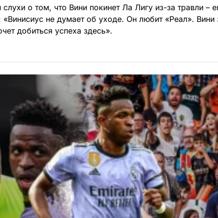
слухи о том, что Вини покинет Ла Лигу из-за травли – 
 «Винисиус не думает об уходе. Он любит «Реал». Вини з
очет добиться успеха здесь».