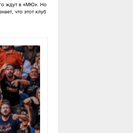
его ждут в «МЮ». Но
нает, что этот клуб