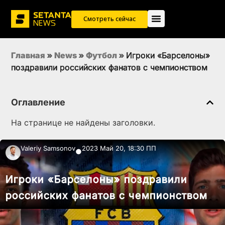
Смотреть сейчас
Главная
»
News
»
Футбол
»
Игроки «Барселоны»
поздравили российских фанатов с чемпионством
Оглавление
На странице не найдены заголовки.
Valeriy Samsonov
2023 Май 20, 18:30 ПП
●
Игроки «Барселоны» поздравили
российских фанатов с чемпионством