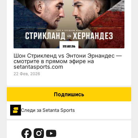
Шон Стрикленд vs Энтони Эрнандес —
смотрите в прямом эфире на
setantasports.com
22 Фев, 2026
Подпишись
Следи за Setanta Sports