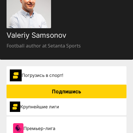
Valeriy Samsonov
Football author at Setanta Sports
Погрузиcь в спорт!
Подпишись
Крупнейшие лиги
Премьер-лига