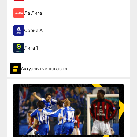
Ла Лига
Серия А
Лига 1
Актуальные новости