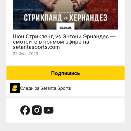
Шон Стрикленд vs Энтони Эрнандес —
смотрите в прямом эфире на
setantasports.com
22 Фев, 2026
Подпишись
Следи за Setanta Sports