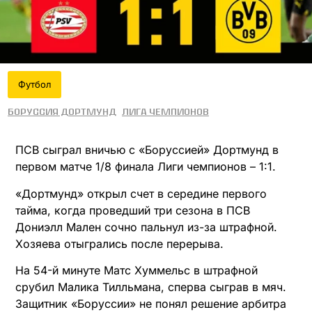
Футбол
Боруссия Дортмунд
Лига чемпионов
ПСВ сыграл вничью с «Боруссией» Дортмунд в
первом матче 1/8 финала Лиги чемпионов – 1:1.
«Дортмунд» открыл счет в середине первого
тайма, когда проведший три сезона в ПСВ
Дониэлл Мален сочно пальнул из-за штрафной.
Хозяева отыгрались после перерыва.
На 54-й минуте Матс Хуммельс в штрафной
срубил Малика Тилльмана, сперва сыграв в мяч.
Защитник «Боруссии» не понял решение арбитра