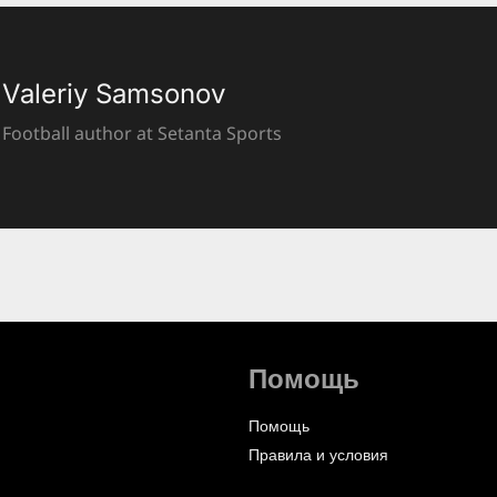
Valeriy Samsonov
Football author at Setanta Sports
Помощь
Помощь
Правила и условия