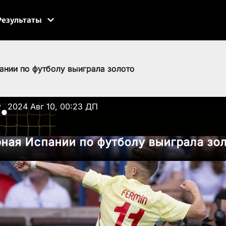
Результаты
ании по футболу выиграла золото
v
2024 Авг 10, 00:23 ДП
●
ная Испании по футболу выиграла зо