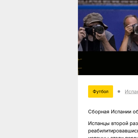
Испа
Футбол
Сборная Испании об
Испанцы второй раз
реабилитировавшись