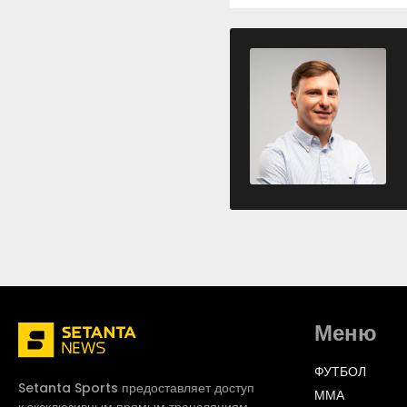
Меню
ФУТБОЛ
Setanta Sports предоставляет доступ
ММА