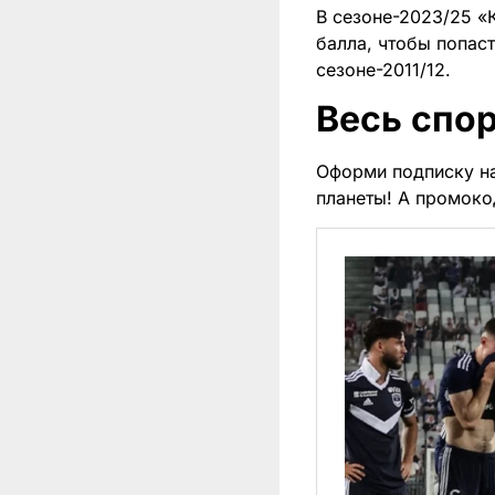
В сезоне-2023/25 «К
балла, чтобы попаст
сезоне-2011/12.
Весь спор
Оформи подписку н
планеты! А промок