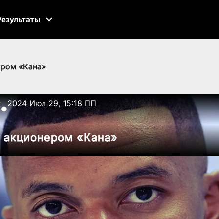
Результаты
ером «Кана»
v
2024 Июл 29, 15:18 ПП
●
т акционером «Кана»