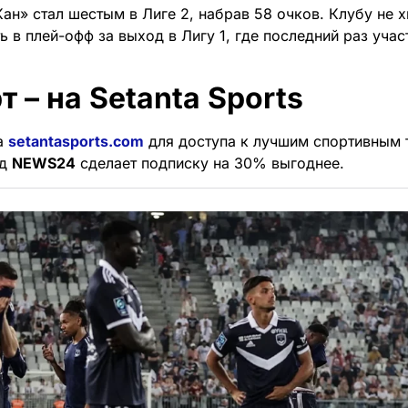
ан» стал шестым в Лиге 2, набрав 58 очков. Клубу не 
ь в плей-офф за выход в Лигу 1, где последний раз учас
т – на Setanta Sports
а
setantasports.com
для доступа к лучшим спортивным 
од
NEWS24
сделает подписку на 30% выгоднее.