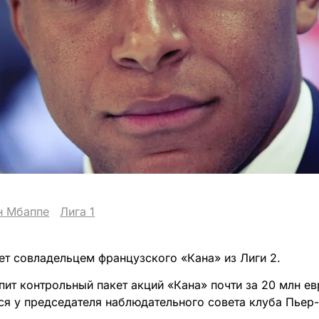
н Мбаппе
Лига 1
ет совладельцем французского «Кана» из Лиги 2.
пит контрольный пакет акций «Кана» почти за 20 млн е
тся у председателя наблюдательного совета клуба Пьер-