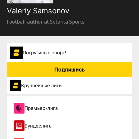
Valeriy Samsonov
Football author at Setanta Sports
Погрузиcь в спорт!
Подпишись
Крупнейшие лиги
Премьер-лига
Бундеслига