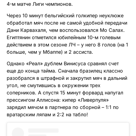
4-м матче Лиги чемпионов.
Через 10 минут бельгийский голкипер неуклюже
обработал мяч после не самой удобной передачи
Дани Карвахаля, чем воспользовался Мо Салах.
Египтянин отметился юбилейным 10-м голевым
действием в этом сезоне ЛЧ – у него 8 голов (на 1
больше, чем у Мбаппе) и 2 ассиста.
Однако «Реал» дублем Винисуса сравнял счет
еще до конца тайма. Сначала бразилец классно
разобрался в штрафной и закрутил мяч в дальний
угол, не смутившись в окружении трех
соперников. А спустя 15 минут форвард напугал
прессингом Аллисона: кипер «Ливерпуля»
зарядил мячом в партнера по сборной – 1:1 по
вратарским ляпам и 2:2 на табло!