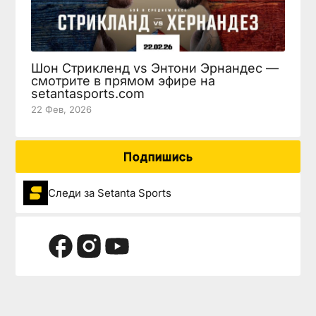
Шон Стрикленд vs Энтони Эрнандес —
смотрите в прямом эфире на
setantasports.com
22 Фев, 2026
Подпишись
Следи за Setanta Sports