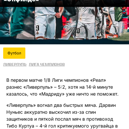
Футбол
Ливерпуль
Лига чемпионов
В первом матче 1/8 Лиги чемпионов «Реал»
разнес «Ливерпуль» – 5:2, хотя на 14-й минуте
казалось, что «Мадриду» уже ничто не поможет.
«Ливерпуль» вогнал два быстрых мяча. Дарвин
Нуньес аккуратно выскочил из-за спин
защитников и пяткой послал мяч в противоход
Тибо Куртуа – 4-й гол критикуемого уругвайца в