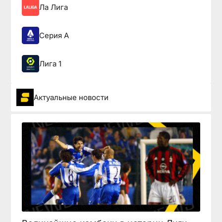
Ла Лига
Серия А
Лига 1
Актуальные новости