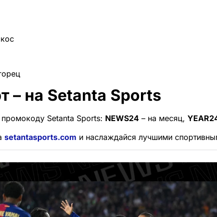
акос
горец
т – на Setanta Sports
 промокоду Setanta Sports:
NEWS24
– на месяц,
YEAR2
а
setantasports.com
и наслаждайся лучшими спортивны