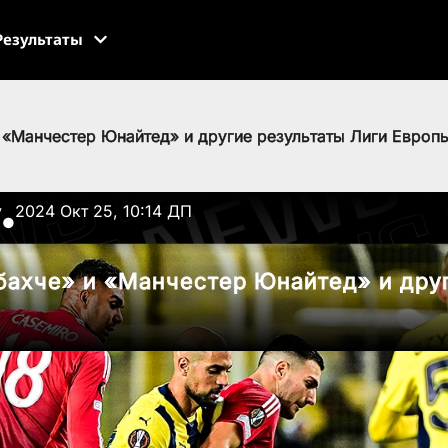
Результаты
 «Манчестер Юнайтед» и другие результаты Лиги Европ
v
2024 Окт 25, 10:14 ДП
●
ахче» и «Манчестер Юнайтед» и друг