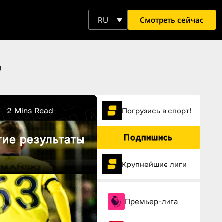
Смотреть сейчас
RU
ы
2 Mins Read
Погрузиcь в спорт!
Подпишись
ие результаты
Крупнейшие лиги
Премьер-лига