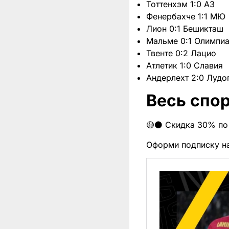
Тоттенхэм 1:0 АЗ
Фенербахче 1:1 МЮ
Лион 0:1 Бешикташ
Мальме 0:1 Олимпи
Твенте 0:2 Лацио
Атлетик 1:0 Славия
Андерлехт 2:0 Лудо
Весь спор
🟡⚫️ Скидка 30% по
Оформи подписку н