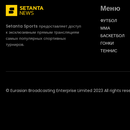
Меню
ФУТБОЛ
Setanta Sports предоставляет доступ
ММА
к эксклюзивным прямым трансляциям
БАСКЕТБОЛ
самых популярных спортивных
ГОНКИ
турниров.
ТЕННИС
© Eurasian Broadcasting Enterprise Limited 2023 All rights res
© Adjara.com LLC 2023 All rights reserved