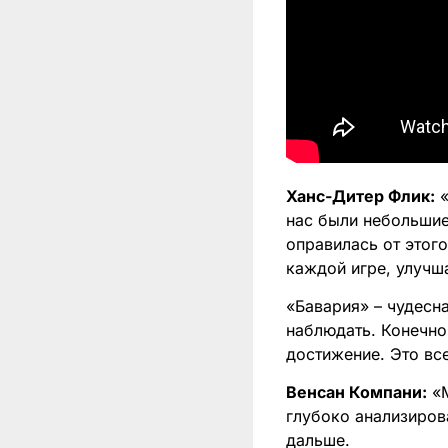
Ханс-Дитер Флик:
«
нас были небольшие
оправилась от этог
каждой игре, улучш
«Бавария» – чудесн
наблюдать. Конечно
достижение. Это вс
Венсан Компани:
«М
глубоко анализиров
дальше.