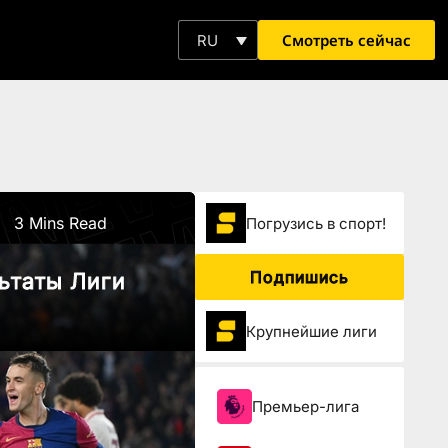
Смотреть сейчас
RU
3 Mins Read
Погрузиcь в спорт!
Подпишись
ьтаты Лиги
Крупнейшие лиги
Премьер-лига