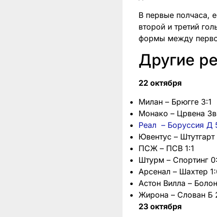
В первые полчаса, е
второй и третий го
формы между первой
Другие р
22 октября
Милан – Брюгге 3:1
Монако – Црвена Зв
Реал – Боруссия Д 
Ювентус – Штутгарт 
ПСЖ – ПСВ 1:1
Штурм – Спортинг 0
Арсенал – Шахтер 1:
Астон Вилла – Болон
Жирона – Слован Б 
23 октября