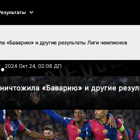
Результаты
ла «Баварию» и другие результаты Лиги чемпионов
v
2024 Окт 24, 02:08 ДП
●
ничтожила «Баварию» и другие резул