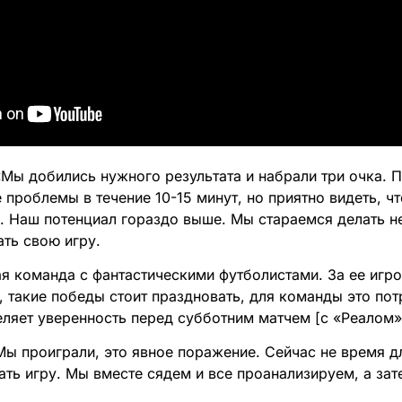
Мы добились нужного результата и набрали три очка. П
 проблемы в течение 10-15 минут, но приятно видеть, ч
о. Наш потенциал гораздо выше. Мы стараемся делать н
ать свою игру.
ая команда с фантастическими футболистами. За ее игро
, такие победы стоит праздновать, для команды это по
еляет уверенность перед субботним матчем [с «Реалом»
ы проиграли, это явное поражение. Сейчас не время дл
ать игру. Мы вместе сядем и все проанализируем, а зат