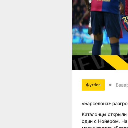
Бава
Футбол
«Барселона» разгро
Каталонцы открыли 
один с Нойером. На