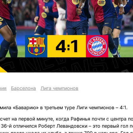
рия
Барселона
Лига чемпионов
мила «Баварию» в третьем туре Лиги чемпионов – 4:1.
счет на первой минуте, когда Рафинья почти с центра п
 36-й отличился Роберт Левандовски – это первый гол п