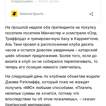
На прошлой неделе оба претендента на покупку
посетили посетили Манчестер и осмотрели «Олд
Траффорд» и тренировочную базу в Каррингтоне.
Аль Тани провел в расположении клуба десять
часов и остался доволен увиденным – катарский
шейх обновит предложение. Более того, если до
визита в клуб он не собирался переплачивать, то
теперь его позиция немного смягчилась.
На следующий день по клубным объектам водили
Джима Рэтклиффа, который тоже не жаждет
получить «МЮ» любыми способами. «Платить
нелепые суммы не хочется, потому что
впоследствии ты об этом пожалеешь», – сказал
британский миллиардер.