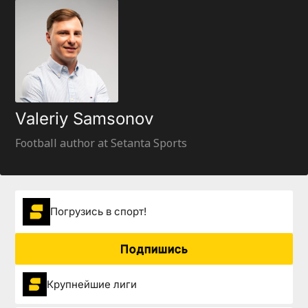
Valeriy Samsonov
Football author at Setanta Sports
Погрузиcь в спорт!
Подпишись
Крупнейшие лиги