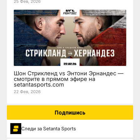
25 Фев, 2026
Шон Стрикленд vs Энтони Эрнандес —
смотрите в прямом эфире на
setantasports.com
22 Фев, 2026
Подпишись
Следи за Setanta Sports