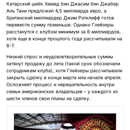
Катарский шейх Хамад бин Джасим бин Джабер
Аль Тани предложил 4,5 миллиарда евро, а
британский миллиардер Джим Рэтклифф готов
перевести сумму поменьше. Однако Глейзеры
расстанутся с клубом минимум за 6 миллиардов,
хотя еще в конце прошлого года рассчитывали на
6-7.
Низкий спрос и неудовлетворительные суммы
затянут продажу до лета (такой срок обозначили
сотрудникам клуба), хотя Глейзеры рассчитывали
закрыть сделку в конце марта или начале апреля.
Осложняет процесс и нерешительность внутри
семьи американских владельцев – у каждого из
шести членов свои планы на сделку.