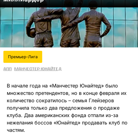
Премьер-Лига
АПЛ
Манчестер Юнайтед
В начале года на «Манчестер Юнайтед» было
множество претендентов, но в конце февраля их
количество сократилось – семья Глейзеров
получила только два предложения о продаже
клуба. Два американских фонда отпали из-за
нежелания боссов «Юнайтед» продавать клуб по
частям.